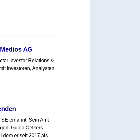
r Medios AG
ctor Investor Relations &
t Investoren, Analysten,
enden
 SE ernannt. Sein Amt
olgen. Guido Oelkers
 dem er seit 2017 als