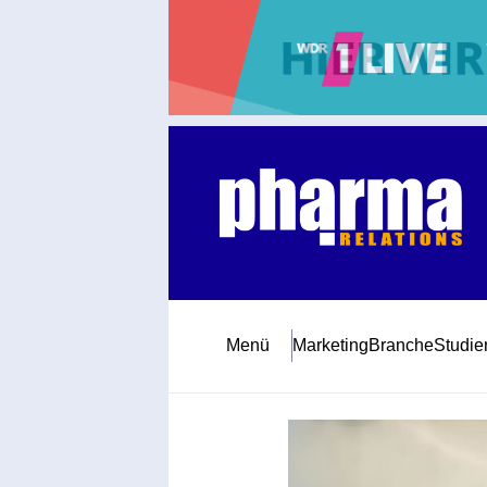
Abonnement
Startseite
Premiumpartner
Jubiläum
Menü
Marketing
Branche
Studie
Newsletter
Mediadaten