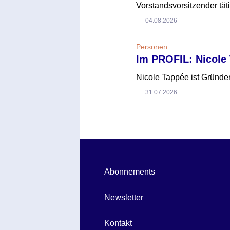
Vorstandsvorsitzender täti
04.08.2026
Personen
Im PROFIL: Nicole
Nicole Tappée ist Gründer
31.07.2026
Abonnements
Newsletter
Kontakt