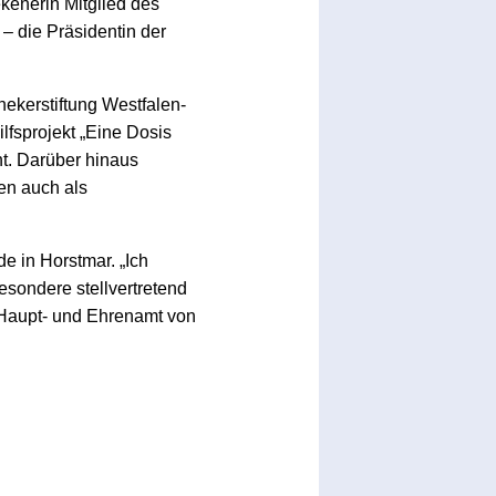
ekenerin Mitglied des
 – die Präsidentin der
hekerstiftung Westfalen-
ilfsprojekt „Eine Dosis
t. Darüber hinaus
en auch als
de in Horstmar. „Ich
sondere stellvertretend
n Haupt- und Ehrenamt von