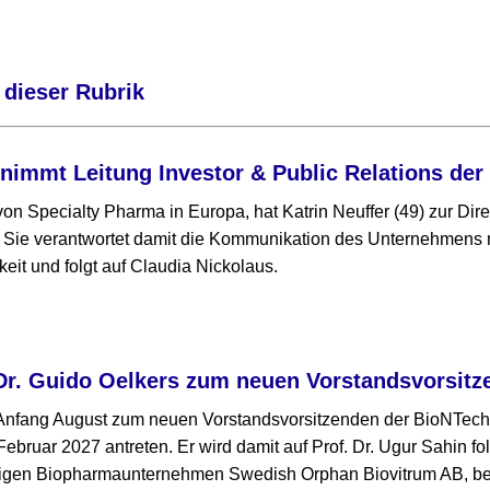
 dieser Rubrik
rnimmt Leitung Investor & Public Relations de
on Specialty Pharma in Europa, hat Katrin Neuffer (49) zur Dire
Sie verantwortet damit die Kommunikation des Unternehmens mi
keit und folgt auf Claudia Nickolaus.
Dr. Guido Oelkers zum neuen Vorstandsvorsitz
 Anfang August zum neuen Vorstandsvorsitzenden der BioNTech
Februar 2027 antreten. Er wird damit auf Prof. Dr. Ugur Sahin f
igen Biopharmaunternehmen Swedish Orphan Biovitrum AB, bei