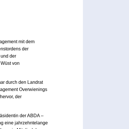
gagement mit dem
nstordens der
 und der
 Wüst von
ar durch den Landrat
Engagement Overwienings
hervor, der
räsidentin der ABDA –
ng eine jahrzehntelange