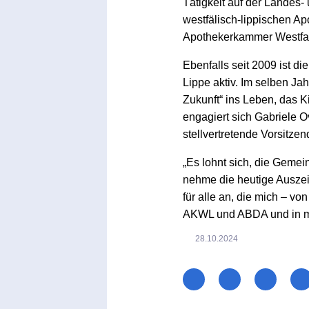
Tätigkeit auf der Landes-
westfälisch-lippischen Ap
Apothekerkammer Westfa
Ebenfalls seit 2009 ist d
Lippe aktiv. Im selben Jah
Zukunft“ ins Leben, das 
engagiert sich Gabriele O
stellvertretende Vorsitzen
„Es lohnt sich, die Gemein
nehme die heutige Auszei
für alle an, die mich – v
AKWL und ABDA und in me
28.10.2024