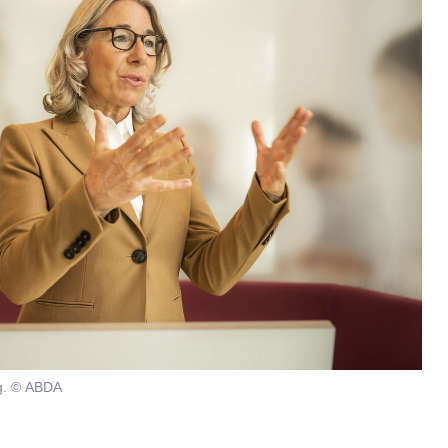
g. © ABDA