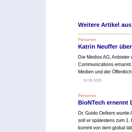
Weitere Artikel aus
Personen
Katrin Neuffer übe
Die Medios AG, Anbieter v
Communications ernannt. 
Medien und der Öffentlich
04.08.2026
Personen
BioNTech ernennt 
Dr. Guido Oelkers wurde
soll er spätestens zum 1. 
kommt von dem global tät