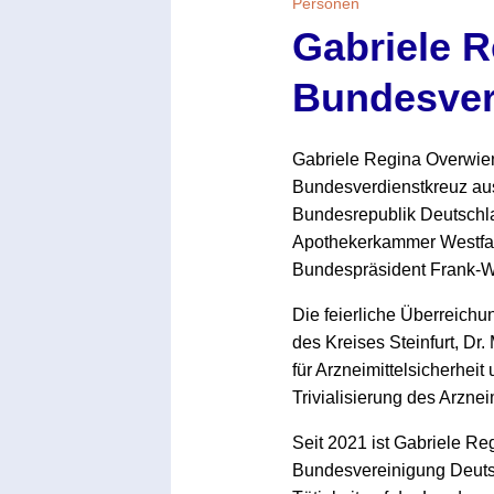
Personen
Gabriele R
Bundesver
Gabriele Regina Overwien
Bundesverdienstkreuz au
Bundesrepublik Deutschla
Apothekerkammer Westfal
Bundespräsident Frank-Wa
Die feierliche Überreich
des Kreises Steinfurt, Dr
für Arzneimittelsicherhe
Trivialisierung des Arzne
Seit 2021 ist Gabriele Re
Bundesvereinigung Deutsc