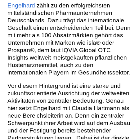
Engelhard
zählt zu den erfolgreichsten
mittelständischen Pharmaunternehmen
Deutschlands. Dazu trägt das internationale
Geschäft einen entscheidenden Teil bei: Denn
mit mehr als 100 Absatzmärkten gehört das
Unternehmen mit Marken wie isla® oder
Prospan®, dem laut IQVIA Global OTC
Insights weltweit meistgekauften pflanzlichen
Hustenarzneimittel, auch zu den
internationalen Playern im Gesundheitssektor.
Vor diesem Hintergrund ist eine starke und
zukunftsorientierte Ausrichtung der weltweiten
Aktivitäten von zentraler Bedeutung. Genau
hier setzt Engelhard mit Claudia Hartmann als
neue Bereichsleiterin an. Denn ein zentraler
Schwerpunkt ihrer Arbeit wird auf dem Ausbau
und der Festigung bereits bestehender
Partnerstrukturen liegen. „Dabei ist der direkte,