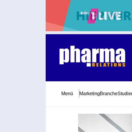
Abonnement
Startseite
Premiumpartner
Jubiläum
Menü
Marketing
Branche
Studie
Newsletter
Mediadaten