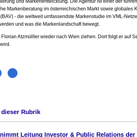
erung und Markenentwicklung. Die Agentur ist einer der führen
che Markenberatung im österreichischen Markt sowie globales
 (BAV) - die weltweit umfassendste Markenstudie im VML-Netzwe
rden und was die Markenlandschaft bewegt.
Florian Atzmülller wieder nach Wien ziehen. Dort folgt er auf S
 wird.
 dieser Rubrik
rnimmt Leitung Investor & Public Relations de