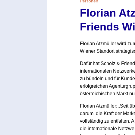
Personen
Florian At
Friends W
Florian Atzmüller wird zu
Wiener Standort strategis
Dafür hat Scholz & Friend
internationalen Netzwerk
zu bündeln und für Kunden
erfolgreichen Agenturgrup
österreichischen Markt n
Florian Atzmüller: „Seit ü
darum, die Kraft der Mar
vollständig zu entfalten. 
die internationale Netzwe