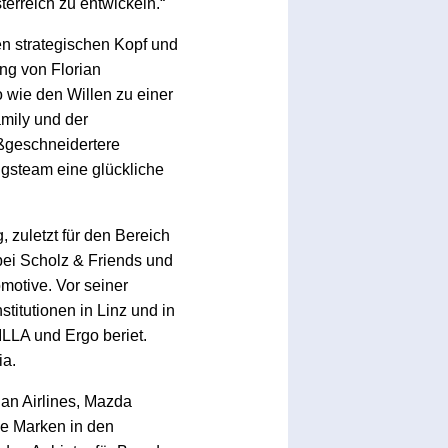
erreich zu entwickeln.“
nen strategischen Kopf und
ng von Florian
wie den Willen zu einer
mily und der
aßgeschneidertere
gsteam eine glückliche
, zuletzt für den Bereich
bei Scholz & Friends und
motive. Vor seiner
titutionen in Linz und in
ILLA und Ergo beriet.
ia.
an Airlines, Mazda
che Marken in den