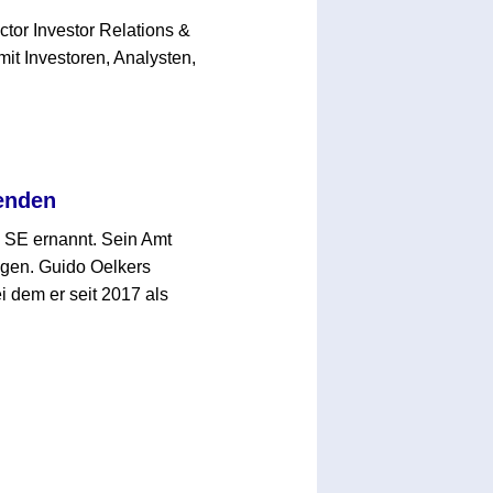
ctor Investor Relations &
t Investoren, Analysten,
enden
 SE ernannt. Sein Amt
olgen. Guido Oelkers
 dem er seit 2017 als