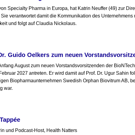
on Specialty Pharma in Europa, hat Katrin Neuffer (49) zur Dire
Sie verantwortet damit die Kommunikation des Unternehmens mi
keit und folgt auf Claudia Nickolaus.
Dr. Guido Oelkers zum neuen Vorstandsvorsitz
 Anfang August zum neuen Vorstandsvorsitzenden der BioNTech
Februar 2027 antreten. Er wird damit auf Prof. Dr. Ugur Sahin f
igen Biopharmaunternehmen Swedish Orphan Biovitrum AB, bei
g war.
 Tappée
in und Podcast-Host, Health Natters