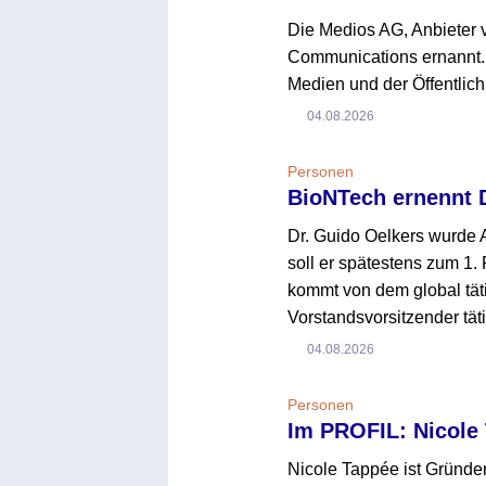
Die Medios AG, Anbieter v
Communications ernannt. 
Medien und der Öffentlich
04.08.2026
Personen
BioNTech ernennt 
Dr. Guido Oelkers wurde
soll er spätestens zum 1. 
kommt von dem global tät
Vorstandsvorsitzender täti
04.08.2026
Personen
Im PROFIL: Nicole
Nicole Tappée ist Gründer