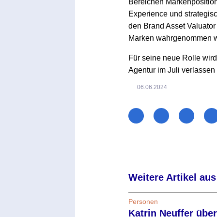
Bereichen Markenpositioni
Experience und strategis
den Brand Asset Valuator
Marken wahrgenommen we
Für seine neue Rolle wird 
Agentur im Juli verlassen
06.06.2024
Weitere Artikel aus
Personen
Katrin Neuffer übe