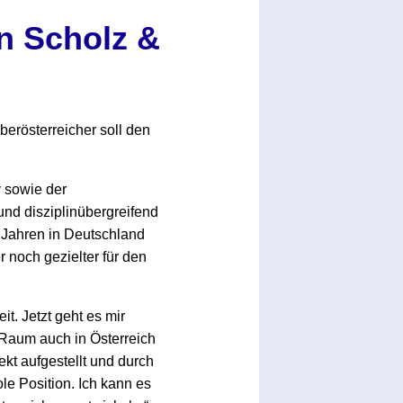
n Scholz &
erösterreicher soll den
y sowie der
nd disziplinübergreifend
0 Jahren in Deutschland
 noch gezielter für den
it. Jetzt geht es mir
 Raum auch in Österreich
ekt aufgestellt und durch
le Position. Ich kann es