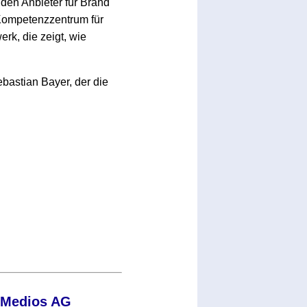
den Anbieter für Brand
 Kompetenzzentrum für
rk, die zeigt, wie
ebastian Bayer, der die
r Medios AG