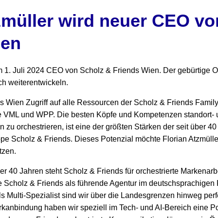
zmüller wird neuer CEO vo
ien
m 1. Juli 2024 CEO von Scholz & Friends Wien. Der gebürtige Ob
ch weiterentwickeln.
s Wien Zugriff auf alle Ressourcen der Scholz & Friends Famil
e VML und WPP. Die besten Köpfe und Kompetenzen standort- u
 zu orchestrieren, ist eine der größten Stärken der seit über 4
pe Scholz & Friends. Dieses Potenzial möchte Florian Atzmüller
utzen.
ber 40 Jahren steht Scholz & Friends für orchestrierte Markenarbe
ke Scholz & Friends als führende Agentur im deutschsprachigen
Als Multi-Spezialist sind wir über die Landesgrenzen hinweg perf
rkanbindung haben wir speziell im Tech- und AI-Bereich eine Po