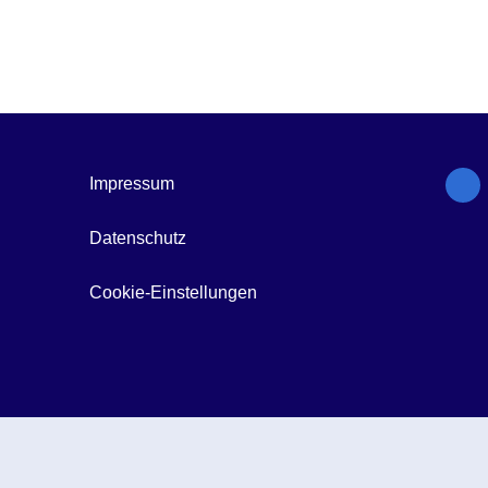
Impressum
Datenschutz
Cookie-Einstellungen
© Gesundheitsforen Leipzig GmbH 2026