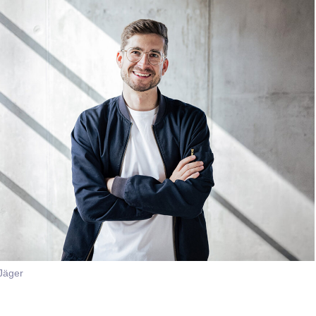
 Jäger