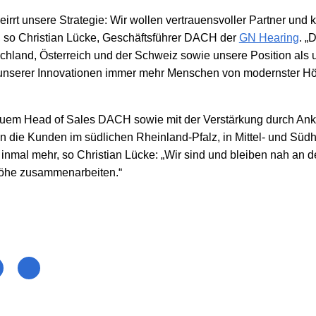
eirrt unsere Strategie: Wir wollen vertrauensvoller Partner und
“, so Christian Lücke, Geschäftsführer DACH der
GN Hearing
. „
schland, Österreich und der Schweiz sowie unsere Position als 
k unserer Innovationen immer mehr Menschen von modernster Hö
euem Head of Sales DACH sowie mit der Verstärkung durch Anke
 die Kunden im südlichen Rheinland-Pfalz, in Mittel- und Südh
inmal mehr, so Christian Lücke: „Wir sind und bleiben nah an d
höhe zusammenarbeiten.“