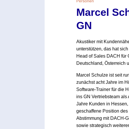
Personen
Marcel Sch
GN
Akustiker mit Kundennähe
unterstützen, das hat sic
Head of Sales DACH für GN
Deutschland, Österreich 
Marcel Schulze ist seit r
zunächst acht Jahre im Hö
Software-Trainer für die 
ins GN Vertriebsteam als 
Jahre Kunden in Hessen, 
geschaffene Position des
Abstimmung mit DACH-Gesc
sowie strategisch weitere