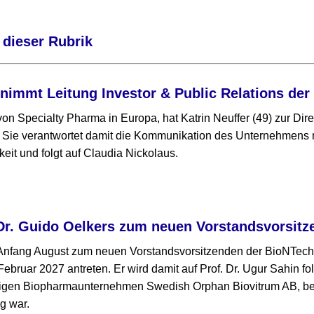
 dieser Rubrik
rnimmt Leitung Investor & Public Relations de
on Specialty Pharma in Europa, hat Katrin Neuffer (49) zur Dire
Sie verantwortet damit die Kommunikation des Unternehmens mi
keit und folgt auf Claudia Nickolaus.
Dr. Guido Oelkers zum neuen Vorstandsvorsitz
 Anfang August zum neuen Vorstandsvorsitzenden der BioNTech
Februar 2027 antreten. Er wird damit auf Prof. Dr. Ugur Sahin f
igen Biopharmaunternehmen Swedish Orphan Biovitrum AB, bei
g war.