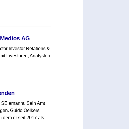
r Medios AG
ctor Investor Relations &
t Investoren, Analysten,
enden
 SE ernannt. Sein Amt
olgen. Guido Oelkers
 dem er seit 2017 als