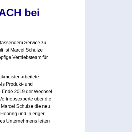
DACH bei
umfassendem Service zu
li ist Marcel Schulze
pfige Vertriebsteam für
ikmeister arbeitete
Als Produkt- und
ehe Ende 2019 der Wechsel
Vertriebsexperte über die
 Marcel Schulze die neu
Hearing und in enger
des Unternehmens leiten