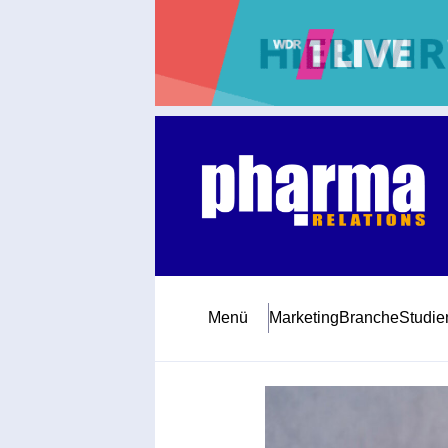
Abonnement
Startseite
Premiumpartner
Jubiläum
Menü
Marketing
Branche
Studie
Newsletter
Mediadaten