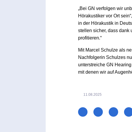
„Bei GN verfolgen wir unb
Hörakustiker vor Ort sein
in der Hörakustik in Deut
stellen sicher, dass dan
profitieren.“
Mit Marcel Schulze als n
Nachfolgerin Schulzes nun
unterstreiche GN Hearing 
mit denen wir auf Augen
11.08.2025