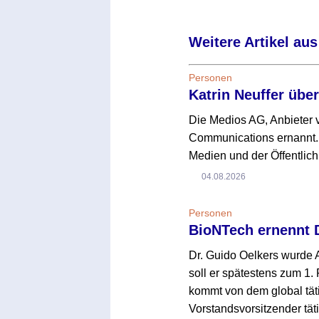
Weitere Artikel aus
Personen
Katrin Neuffer übe
Die Medios AG, Anbieter v
Communications ernannt. 
Medien und der Öffentlich
04.08.2026
Personen
BioNTech ernennt 
Dr. Guido Oelkers wurde
soll er spätestens zum 1. 
kommt von dem global tät
Vorstandsvorsitzender täti