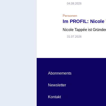
04.08.2026
Personen
Im PROFIL: Nicole
Nicole Tappée ist Gründer
31.07.2026
Abonnements
Newsletter
Kontakt