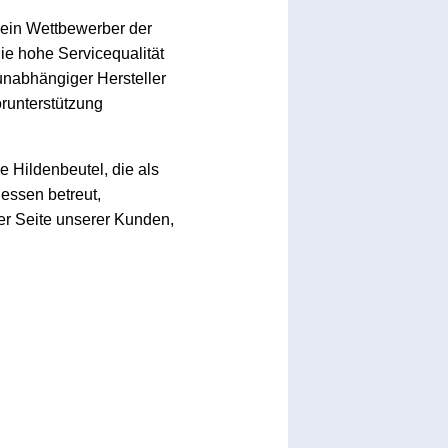
 kein Wettbewerber der
Die hohe Servicequalität
unabhängiger Hersteller
runterstützung
 Hildenbeutel, die als
essen betreut,
er Seite unserer Kunden,