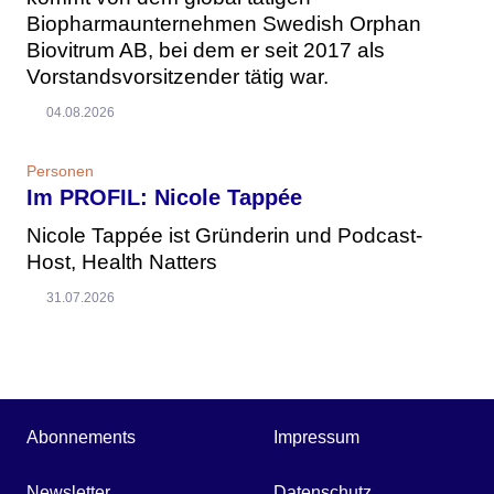
Biopharmaunternehmen Swedish Orphan
Biovitrum AB, bei dem er seit 2017 als
Vorstandsvorsitzender tätig war.
04.08.2026
Personen
Im PROFIL: Nicole Tappée
Nicole Tappée ist Gründerin und Podcast-
Host, Health Natters
31.07.2026
Abonnements
Impressum
Newsletter
Datenschutz