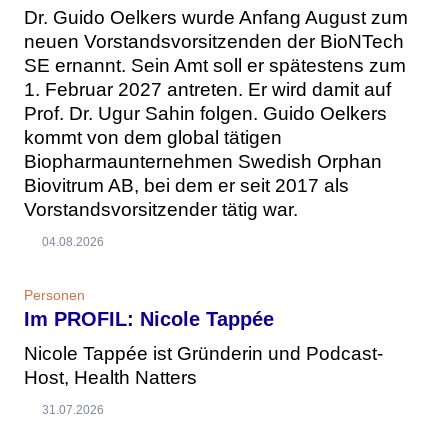
Dr. Guido Oelkers wurde Anfang August zum
neuen Vorstandsvorsitzenden der BioNTech
SE ernannt. Sein Amt soll er spätestens zum
1. Februar 2027 antreten. Er wird damit auf
Prof. Dr. Ugur Sahin folgen. Guido Oelkers
kommt von dem global tätigen
Biopharmaunternehmen Swedish Orphan
Biovitrum AB, bei dem er seit 2017 als
Vorstandsvorsitzender tätig war.
04.08.2026
Personen
Im PROFIL: Nicole Tappée
Nicole Tappée ist Gründerin und Podcast-
Host, Health Natters
31.07.2026