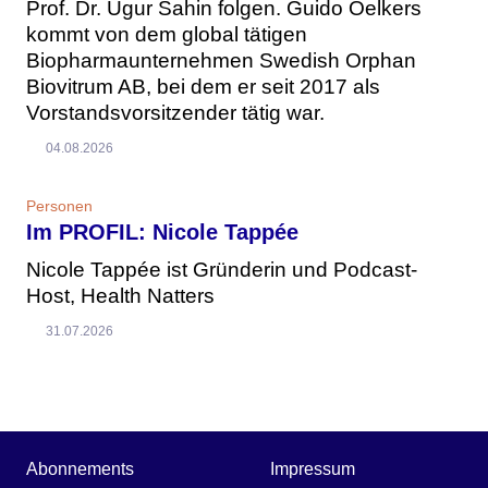
Prof. Dr. Ugur Sahin folgen. Guido Oelkers
kommt von dem global tätigen
Biopharmaunternehmen Swedish Orphan
Biovitrum AB, bei dem er seit 2017 als
Vorstandsvorsitzender tätig war.
04.08.2026
Personen
Im PROFIL: Nicole Tappée
Nicole Tappée ist Gründerin und Podcast-
Host, Health Natters
31.07.2026
Abonnements
Impressum