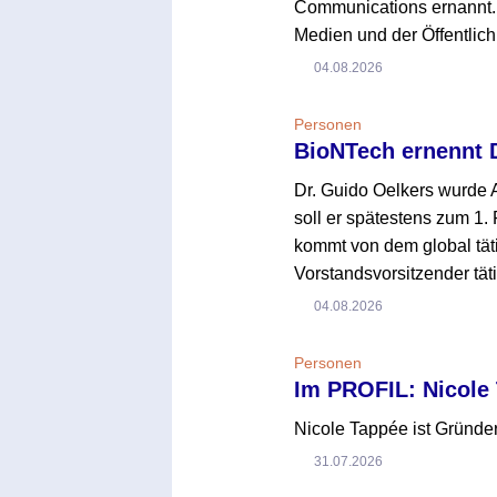
Communications ernannt. 
Medien und der Öffentlich
04.08.2026
Personen
BioNTech ernennt 
Dr. Guido Oelkers wurde
soll er spätestens zum 1. 
kommt von dem global tät
Vorstandsvorsitzender täti
04.08.2026
Personen
Im PROFIL: Nicole
Nicole Tappée ist Gründer
31.07.2026