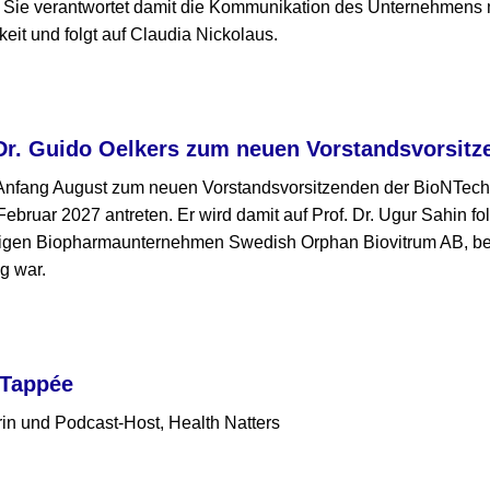
Sie verantwortet damit die Kommunikation des Unternehmens mi
keit und folgt auf Claudia Nickolaus.
Dr. Guido Oelkers zum neuen Vorstandsvorsitz
 Anfang August zum neuen Vorstandsvorsitzenden der BioNTech
Februar 2027 antreten. Er wird damit auf Prof. Dr. Ugur Sahin f
igen Biopharmaunternehmen Swedish Orphan Biovitrum AB, bei
g war.
 Tappée
in und Podcast-Host, Health Natters