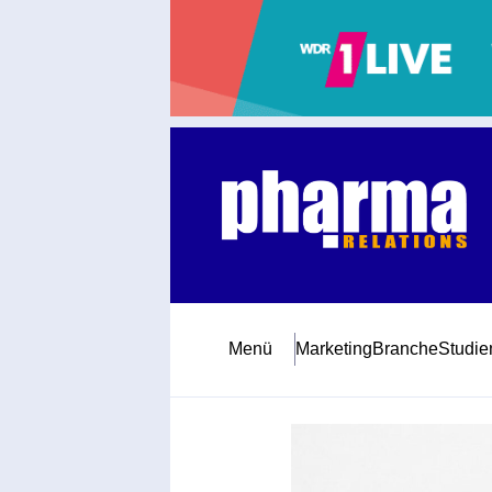
Abonnement
Startseite
Premiumpartner
Jubiläum
Menü
Marketing
Branche
Studie
Newsletter
Mediadaten