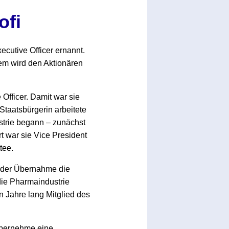
ofi
cutive Officer ernannt.
em wird den Aktionären
Officer. Damit war sie
taatsbürgerin arbeitete
strie begann – zunächst
t war sie Vice President
tee.
n der Übernahme die
die Pharmaindustrie
 Jahre lang Mitglied des
 übernehme eine