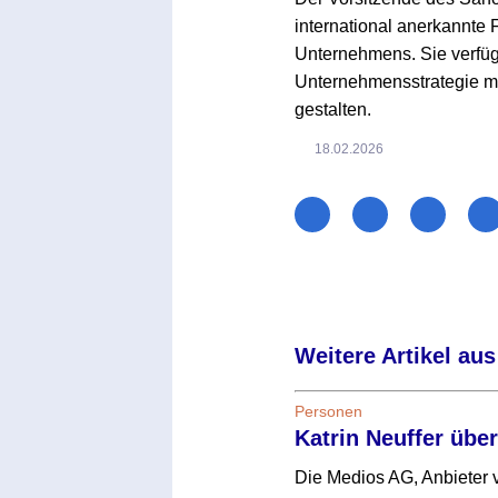
international anerkannte 
Unternehmens. Sie verfü
Unternehmensstrategie m
gestalten.
18.02.2026
Weitere Artikel aus
Personen
Katrin Neuffer übe
Die Medios AG, Anbieter v