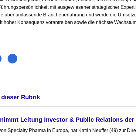
Führungspersönlichkeit mit ausgewiesener strategischer Experti
ge über umfassende Branchenerfahrung und werde die Umsetz
it hoher Konsequenz vorantreiben sowie die nächste Wachstu
 dieser Rubrik
rnimmt Leitung Investor & Public Relations de
on Specialty Pharma in Europa, hat Katrin Neuffer (49) zur Dire