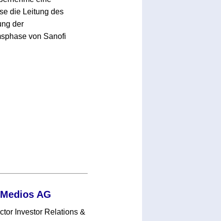
se die Leitung des
ung der
msphase von Sanofi
r Medios AG
ctor Investor Relations &