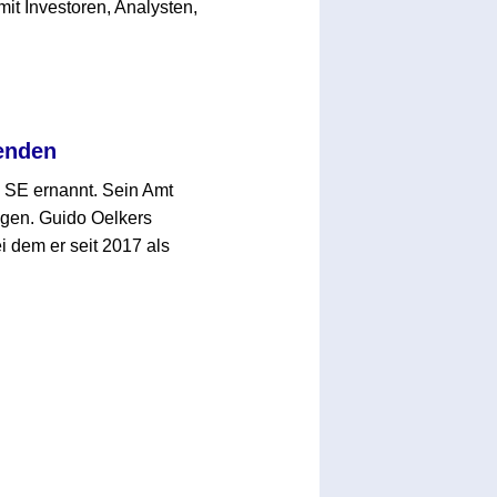
t Investoren, Analysten,
enden
 SE ernannt. Sein Amt
olgen. Guido Oelkers
 dem er seit 2017 als