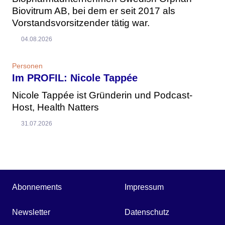
Biovitrum AB, bei dem er seit 2017 als
Vorstandsvorsitzender tätig war.
04.08.2026
Personen
Im PROFIL: Nicole Tappée
Nicole Tappée ist Gründerin und Podcast-
Host, Health Natters
31.07.2026
Abonnements
Impressum
Newsletter
Datenschutz