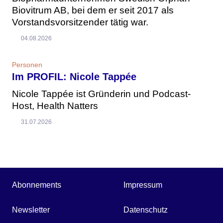
Biovitrum AB, bei dem er seit 2017 als
Vorstandsvorsitzender tätig war.
04.08.2026
Personen
Im PROFIL: Nicole Tappée
Nicole Tappée ist Gründerin und Podcast-
Host, Health Natters
31.07.2026
Abonnements
Impressum
Newsletter
Datenschutz