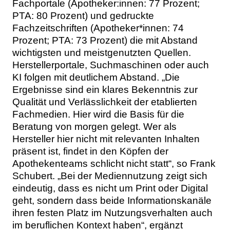
Fachportale (Apotheker:innen: 77 Prozent;
PTA: 80 Prozent) und gedruckte
Fachzeitschriften (Apotheker*innen: 74
Prozent; PTA: 73 Prozent) die mit Abstand
wichtigsten und meistgenutzten Quellen.
Herstellerportale, Suchmaschinen oder auch
KI folgen mit deutlichem Abstand. „Die
Ergebnisse sind ein klares Bekenntnis zur
Qualität und Verlässlichkeit der etablierten
Fachmedien. Hier wird die Basis für die
Beratung von morgen gelegt. Wer als
Hersteller hier nicht mit relevanten Inhalten
präsent ist, findet in den Köpfen der
Apothekenteams schlicht nicht statt“, so Frank
Schubert. „Bei der Mediennutzung zeigt sich
eindeutig, dass es nicht um Print oder Digital
geht, sondern dass beide Informationskanäle
ihren festen Platz im Nutzungsverhalten auch
im beruflichen Kontext haben“, ergänzt