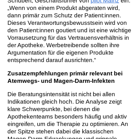
Schubert, Geschäftsführer von
pilot Mainz
ein.
„Wenn von einem Produkt abgeraten wird,
dann primär zum Schutz der Patient:innen.
Dieses Verantwortungsbewusstsein wird von
den Patient:innen goutiert und ist eine wichtige
Vorrausetzung für das Vertrauensverhältnis in
der Apotheke. Werbetreibende sollten ihre
Argumentation für die eigenen Produkte
entsprechend darauf ausrichten.“
Zusatzempfehlungen primär relevant bei
Atemwegs- und Magen-Darm-Infekten
Die Beratungsintensität ist nicht bei allen
Indikationen gleich hoch. Die Analyse zeigt
klare Schwerpunkte, bei denen die
Apothekenteams besonders häufig und aktiv
eingreifen, um die Therapie zu optimieren. An
der Spitze stehen dabei die klassischen
Magen-Darm-Erkrankungen und grippale