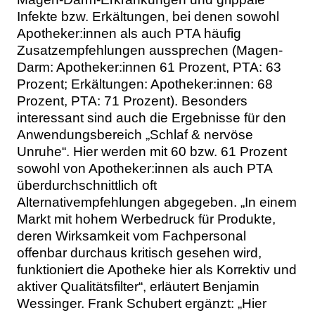
Infekte bzw. Erkältungen, bei denen sowohl
Apotheker:innen als auch PTA häufig
Zusatzempfehlungen aussprechen (Magen-
Darm: Apotheker:innen 61 Prozent, PTA: 63
Prozent; Erkältungen: Apotheker:innen: 68
Prozent, PTA: 71 Prozent). Besonders
interessant sind auch die Ergebnisse für den
Anwendungsbereich „Schlaf & nervöse
Unruhe“. Hier werden mit 60 bzw. 61 Prozent
sowohl von Apotheker:innen als auch PTA
überdurchschnittlich oft
Alternativempfehlungen abgegeben. „In einem
Markt mit hohem Werbedruck für Produkte,
deren Wirksamkeit vom Fachpersonal
offenbar durchaus kritisch gesehen wird,
funktioniert die Apotheke hier als Korrektiv und
aktiver Qualitätsfilter“, erläutert Benjamin
Wessinger. Frank Schubert ergänzt: „Hier