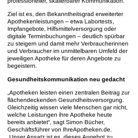
professioneller, skalierbarer Kommunikation.
Ziel ist es, den Bekanntheitsgrad erweiterter
Apothekenleistungen – etwa Labortests,
Impfangebote, Hilfsmittelversorgung oder
digitale Terminbuchungen – deutlich spürbar
zu steigern und damit mehr Verbraucherinnen
und Verbraucher im unmittelbaren Umfeld der
jeweiligen Apotheke für deren Angebote zu
begeistern.
Gesundheitskommunikation neu gedacht
„Apotheken leisten einen zentralen Beitrag zur
flächendeckenden Gesundheitsversorgung.
Gleichzeitig wissen viele Menschen gar nicht,
welche Leistungen ihre Apotheke heute
bereits anbietet“, sagt Simon Bücher,
Geschäftsführer von IhreApotheken.de.
„Unser Ansatz ist es, dieses Angebot zu