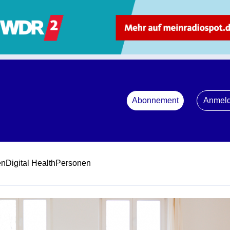
Abonnement
Anmel
en
Digital Health
Personen