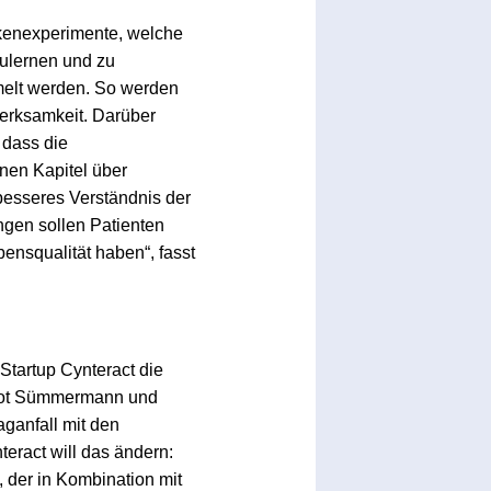
kenexperimente, welche
zulernen und zu
mmelt werden. So werden
erksamkeit. Darüber
 dass die
nen Kapitel über
besseres Verständnis der
gen sollen Patienten
ensqualität haben“, fasst
Startup Cynteract die
ernot Sümmermann und
ganfall mit den
eract will das ändern:
 der in Kombination mit