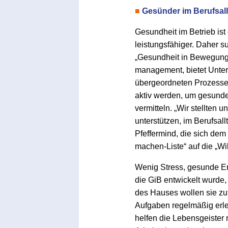
■
Gesünder im Berufsall
Gesundheit im Betrieb is
leistungsfähiger. Daher 
„Gesundheit in Bewegung“
management, bietet Unter
übergeordneten Prozesse
aktiv werden, um gesunde
vermitteln. „Wir stellten 
unterstützen, im Berufsall
Pfeffermind, die sich dem
machen-Liste“ auf die „Wi
Wenig Stress, gesunde Er
die GiB entwickelt wurde
des Hauses wollen sie zu
Aufgaben regelmäßig erled
helfen die Lebensgeister