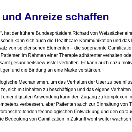
 und Anreize schaffen
le“, hat der frühere Bundespräsident Richard von Weizsäcker ei
enschen kann sich auch die Healthcare-Kommunikation und das
atz von spielerischen Elementen – die sogenannte Gamificatio
h Patienten im Rahmen einer Therapie adhärenter verhalten oder
amt gesundheitsbewusster verhalten. Er kann auch dazu motivie
tigen und die Bindung an eine Marke verstärken.
ologische Mechanismen, um das Verhalten der User zu beeinflu
ze, sich mit Inhalten zu beschäftigen und das eigene Verhalten
mit einer digitalen Anwendung kann den Zugang zu komplexen In
mpetenz verbessern, aber Patienten auch zur Einhaltung von 
 voranschreitenden technologischen Entwicklung und den daraus
e Bedeutung von Gamification in Zukunft wohl weiter wachsen –