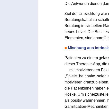
Die Antworten dienen dan
Ziel der Entwicklung war
Beratungskanal zu schaff
Beratung im virtuellen Ra
neues Level. Die Business
Elementen, sind enorm“, b
■
Mischung aus intrinsi
Patienten zu einem gelass
dieser Therapie-App, die 
mit motivierenden Fakt
„Spiele“ beinhalte, seien
motivieren dranzubleiben. 
die Patient:innen haben e
Roske. Um sicherzustelle
als positiv wahrnehmen, h
Gamification-Mechaniken 