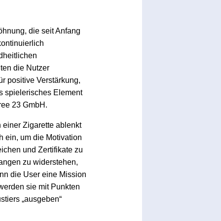
hnung, die seit Anfang
ontinuierlich
dheitlichen
ten die Nutzer
r positive Verstärkung,
s spielerisches Element
 Free 23 GmbH.
einer Zigarette ablenkt
h ein, um die Motivation
ichen und Zertifikate zu
langen zu widerstehen,
enn die User eine Mission
 werden sie mit Punkten
ustiers „ausgeben“