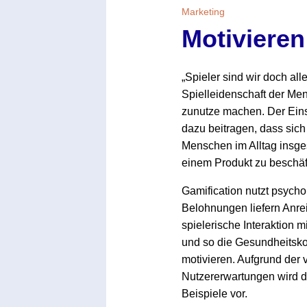
Marketing
Motivieren
„Spieler sind wir doch al
Spielleidenschaft der M
zunutze machen. Der Eins
dazu beitragen, dass sic
Menschen im Alltag insges
einem Produkt zu beschäf
Gamification nutzt psych
Belohnungen liefern Anrei
spielerische Interaktion 
und so die Gesundheitsko
motivieren. Aufgrund der
Nutzererwartungen wird di
Beispiele vor.