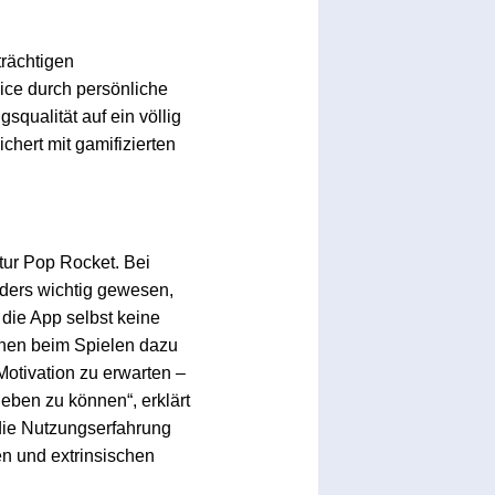
trächtigen
ice durch persönliche
squalität auf ein völlig
hert mit gamifizierten
tur Pop Rocket. Bei
nders wichtig gewesen,
die App selbst keine
einen beim Spielen dazu
Motivation zu erwarten –
leben zu können“, erklärt
die Nutzungserfahrung
en und extrinsischen