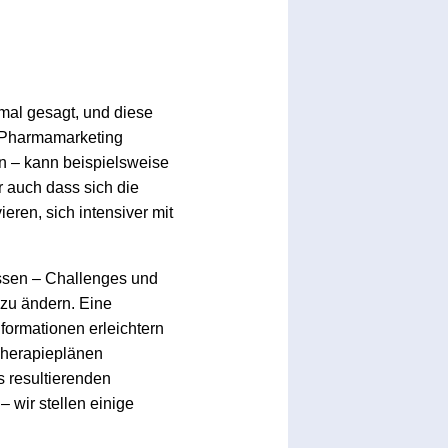
nmal gesagt, und diese
 Pharmamarketing
n – kann beispielsweise
 auch dass sich die
ren, sich intensiver mit
ssen – Challenges und
 zu ändern. Eine
formationen erleichtern
Therapieplänen
 resultierenden
 wir stellen einige