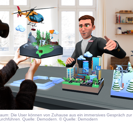
 Raum: Die User können von Zuhause aus ein immersives Gespräch zur
urchführen. Quelle: Demodern. © Quelle: Demodern