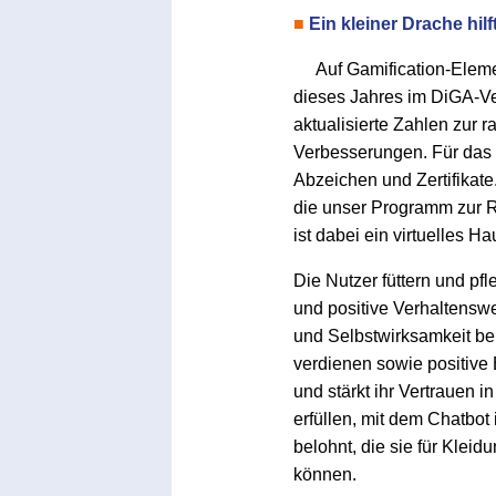
■
Ein kleiner Drache hi
Auf Gamification-Elem
dieses Jahres im DiGA-Verz
aktualisierte Zahlen zur 
Verbesserungen. Für das 
Abzeichen und Zertifikate
die unser Programm zur Ra
ist dabei ein virtuelles 
Die Nutzer füttern und pf
und positive Verhaltenswe
und Selbstwirksamkeit bei
verdienen sowie positive 
und stärkt ihr Vertrauen i
erfüllen, mit dem Chatbot
belohnt, die sie für Klei
können.