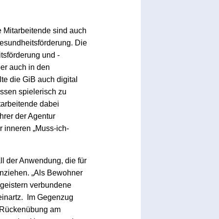
 Mitarbeitende sind auch
esundheitsförderung. Die
tsförderung und -
er auch in den
 die GiB auch digital
ssen spielerisch zu
itarbeitende dabei
ührer der Agentur
r inneren „Muss-ich-
ll der Anwendung, die für
inziehen. „Als Bewohner
sgeistern verbundene
Reinartz. Im Gegenzug
er Rückenübung am