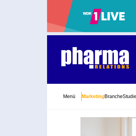
Abonnement
Startseite
Premiumpartner
Jubiläum
Menü
Marketing
Branche
Studi
Newsletter
Mediadaten