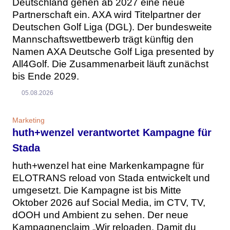
Deutschland gehen ab 2027 eine neue
Partnerschaft ein. AXA wird Titelpartner der
Deutschen Golf Liga (DGL). Der bundesweite
Mannschaftswettbewerb trägt künftig den
Namen AXA Deutsche Golf Liga presented by
All4Golf. Die Zusammenarbeit läuft zunächst
bis Ende 2029.
05.08.2026
Marketing
huth+wenzel verantwortet Kampagne für
Stada
huth+wenzel hat eine Markenkampagne für
ELOTRANS reload von Stada entwickelt und
umgesetzt. Die Kampagne ist bis Mitte
Oktober 2026 auf Social Media, im CTV, TV,
dOOH und Ambient zu sehen. Der neue
Kampagnenclaim „Wir reloaden. Damit du