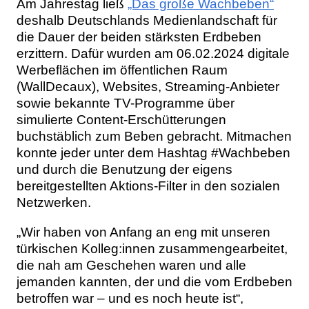
Am Jahrestag ließ
„Das große Wachbeben“
deshalb Deutschlands Medienlandschaft für
die Dauer der beiden stärksten Erdbeben
erzittern. Dafür wurden am 06.02.2024 digitale
Werbeflächen im öffentlichen Raum
(WallDecaux), Websites, Streaming-Anbieter
sowie bekannte TV-Programme über
simulierte Content-Erschütterungen
buchstäblich zum Beben gebracht. Mitmachen
konnte jeder unter dem Hashtag #Wachbeben
und durch die Benutzung der eigens
bereitgestellten Aktions-Filter in den sozialen
Netzwerken.
„Wir haben von Anfang an eng mit unseren
türkischen Kolleg:innen zusammengearbeitet,
die nah am Geschehen waren und alle
jemanden kannten, der und die vom Erdbeben
betroffen war – und es noch heute ist“,