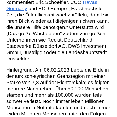
kommentiert Eric Schoeffler, CCO
Havas
Germany
und ECD Europe. „Es ist höchste
Zeit, die Öffentlichkeit wachzurütteln, damit sie
ihren Blick wieder auf diejenigen richten kann,
die unsere Hilfe benötigen.“ Unterstützt wird
„Das große Wachbeben“ zudem von großen
Unternehmen wie Reckitt Deutschland,
Stadtwerke Düsseldorf AG, DWS Investment
GmbH, Justdiggit oder die Landeshauptstadt
Düsseldorf.
Hintergrund: Am 06.02.2023 bebte die Erde in
der türkisch-syrischen Grenzregion mit einer
Stärke von 7,8 auf der Richterskala; es folgten
mehrere Nachbeben. Über 50.000 Menschen
starben und mehr als 100.000 wurden teils
schwer verletzt. Noch immer leben Millionen
Menschen in Notunterkünften und noch immer
leiden Millionen Menschen unter den Folgen