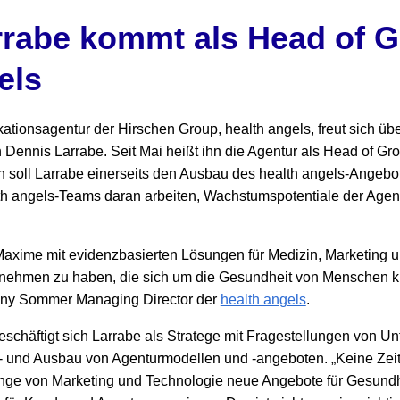
rrabe kommt als Head of G
els
tionsagentur der Hirschen Group, health angels, freut sich üb
Dennis Larrabe. Seit Mai heißt ihn die Agentur als Head of Gr
n soll Larrabe einerseits den Ausbau des health angels-Angebo
lth angels-Teams daran arbeiten, Wachstumspotentiale der Age
-Maxime mit evidenzbasierten Lösungen für Medizin, Marketing 
ehmen zu haben, die sich um die Gesundheit von Menschen kü
ony Sommer Managing Director der
health angels
.
eschäftigt sich Larrabe als Stratege mit Fragestellungen von U
 und Ausbau von Agenturmodellen und -angeboten. „Keine Zeit
enge von Marketing und Technologie neue Angebote für Gesund