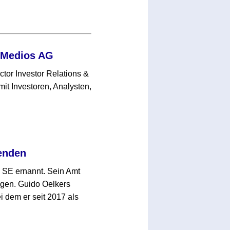
r Medios AG
ctor Investor Relations &
t Investoren, Analysten,
enden
 SE ernannt. Sein Amt
olgen. Guido Oelkers
 dem er seit 2017 als