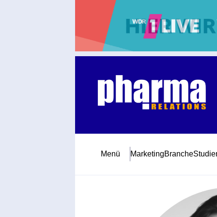
Abonnement
Startseite
Premiumpartner
Jubiläum
Menü
Marketing
Branche
Studie
Newsletter
Mediadaten