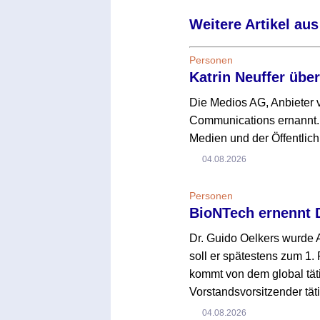
Weitere Artikel aus
Personen
Katrin Neuffer übe
Die Medios AG, Anbieter v
Communications ernannt. 
Medien und der Öffentlich
04.08.2026
Personen
BioNTech ernennt 
Dr. Guido Oelkers wurde
soll er spätestens zum 1. 
kommt von dem global tät
Vorstandsvorsitzender täti
04.08.2026