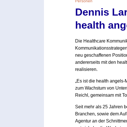
Personen
Dennis La
health ang
Die Healthcare Kommunika
Kommunikationsstrategen 
neu geschaffenen Positio
andererseits mit den hea
realisieren.
„Es ist die health angels
zum Wachstum von Untern
Reichl, gemeinsam mit T
Seit mehr als 25 Jahren b
Branchen, sowie dem Auf-
Agentur an der Schnittm