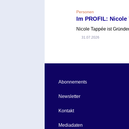
Personen
Im PROFIL: Nicole
Nicole Tappée ist Gründer
31.07.2026
Abonnements
Newsletter
Kontakt
Mediadaten