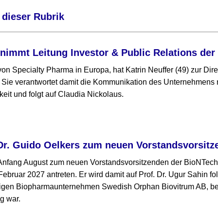
 dieser Rubrik
rnimmt Leitung Investor & Public Relations de
on Specialty Pharma in Europa, hat Katrin Neuffer (49) zur Dire
Sie verantwortet damit die Kommunikation des Unternehmens mi
keit und folgt auf Claudia Nickolaus.
Dr. Guido Oelkers zum neuen Vorstandsvorsitz
 Anfang August zum neuen Vorstandsvorsitzenden der BioNTech
Februar 2027 antreten. Er wird damit auf Prof. Dr. Ugur Sahin f
igen Biopharmaunternehmen Swedish Orphan Biovitrum AB, bei
g war.