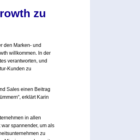
rowth zu
er den Marken- und
owth willkommen. In der
tes verantworten, und
ntur-Kunden zu
und Sales einen Beitrag
mmern“, erklärt Karin
nternehmen in allen
 war spannender, um als
heitsunternehmen zu