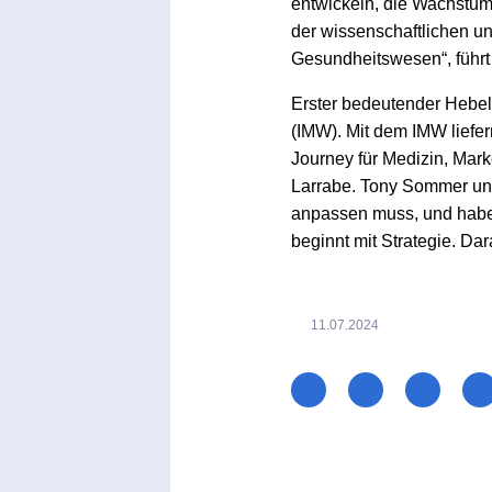
entwickeln, die Wachstum 
der wissenschaftlichen un
Gesundheitswesen“, führt
Erster bedeutender Hebel 
(IMW). Mit dem IMW liefe
Journey für Medizin, Mark
Larrabe. Tony Sommer und
anpassen muss, und haben 
beginnt mit Strategie. Da
11.07.2024