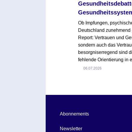
Gesundheitsdebatte
Gesundheitssyste
Ob Impfungen, psychische
Deutschland zunehmend em
Report: Vertrauen und Ges
sondern auch das Vertrau
besorgniserregend sind di
fehlende Orientierung in
06.07.2026
Abonnements
Newsletter