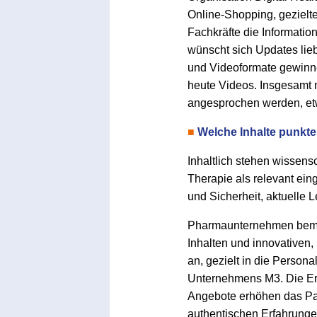
Online-Shopping, gezielt
Fachkräfte die Informatio
wünscht sich Updates lie
und Videoformate gewinne
heute Videos. Insgesamt 
angesprochen werden, etw
■
Welche Inhalte punkt
Inhaltlich stehen wissens
Therapie als relevant ein
und Sicherheit, aktuelle
Pharmaunternehmen bemer
Inhalten und innovativen,
an, gezielt in die Perso
Unternehmens M3. Die Erg
Angebote erhöhen das Pat
authentischen Erfahrunge