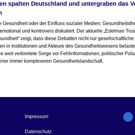
n spalten Deutschland und untergraben das Ve
m
 Gesundheit oder der Einfluss sozialer Medien: Gesundheitst
otional und kontrovers diskutiert. Der aktuelle „Edelman Trus
undheit“ zeigt, dass diese Debatten nicht nur gesellschaftlich
en in Institutionen und Akteure des Gesundheitswesens belast
e weit verbreitete Sorge vor Fehlinformationen, politischer Pola
 einer immer komplexeren Gesundheitslandschaft.
Impressum
Datenschutz