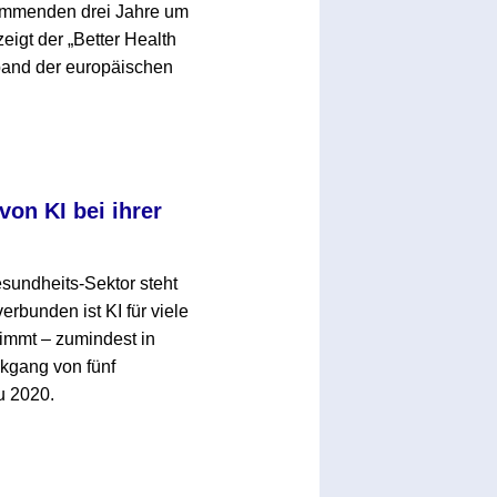
kommenden drei Jahre um
zeigt der „Better Health
band der europäischen
von KI bei ihrer
sundheits-Sektor steht
rbunden ist KI für viele
immt – zumindest in
kgang von fünf
u 2020.