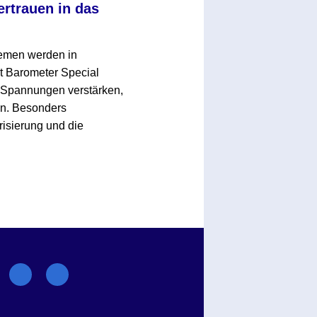
rtrauen in das
hemen werden in
t Barometer Special
e Spannungen verstärken,
en. Besonders
risierung und die