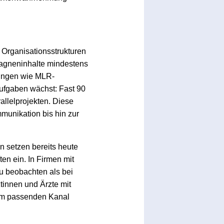
e Organisationsstrukturen
pagneninhalte mindestens
rungen wie MLR-
Aufgaben wächst: Fast 90
llelprojekten. Diese
munikation bis hin zur
 setzen bereits heute
ten ein. In Firmen mit
u beobachten als bei
tinnen und Ärzte mit
 im passenden Kanal