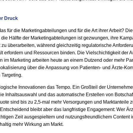
er Druck
s für die Marketingabteilungen und für die Art ihrer Arbeit? Di
r die Hälfte der Marketingabteilungen ist gezwungen, ihre Kam
 zu überarbeiten, während gleichzeitig regulatorische Anforde
t erfordern und Ressourcen binden. Die Vielschichtigkeit der 
en im Marketing arbeiten heute an einem Dutzend oder mehr Para
Lokalisierung über die Anpassung von Patienten- und Ärzte-Kom
 Targeting.
ogische Innovationen das Tempo. Ein Großteil der Unternehmen
 die Inhaltsauswahl und das automatische Erstellen von Botschaf
uote sind bis zu 2,5-mal mehr Versorgungen und Marktanteile z
ntscheidend bleibt aber das langfristige Engagement: Wer Ärz
 richtigen Zeit ausgespieltem und nutzungsfreundlichem Content
chhaltig mehr Wirkung am Markt.