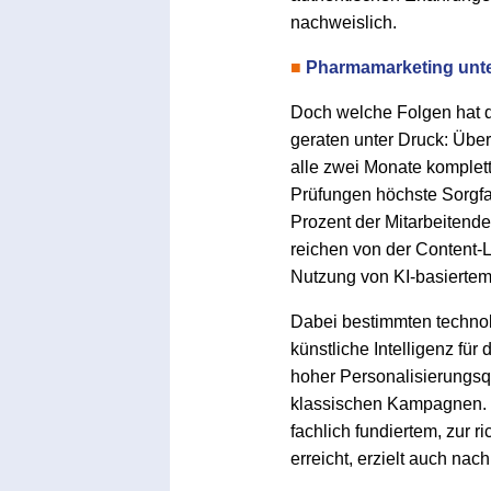
nachweislich.
■
Pharmamarketing unt
Doch welche Folgen hat da
geraten unter Druck: Übe
alle zwei Monate komplett
Prüfungen höchste Sorgfal
Prozent der Mitarbeitend
reichen von der Content-
Nutzung von KI-basiertem
Dabei bestimmten technol
künstliche Intelligenz für
hoher Personalisierungsq
klassischen Kampagnen. E
fachlich fundiertem, zur
erreicht, erzielt auch na