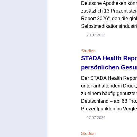
Deutsche Apotheken könn
zusätzlich 13 Prozent stei
Report 2026“, den die g
Selbstmedikationsindustri
28.07.2026
Studien
STADA Health Repor
persönlichen Gesu
Der STADA Health Report 
unter anhaltendem Druck,
zu einem häufig genutzte
Deutschland – ab: 63 Pro
Prozentpunkten im Vergle
07.07.2026
Studien