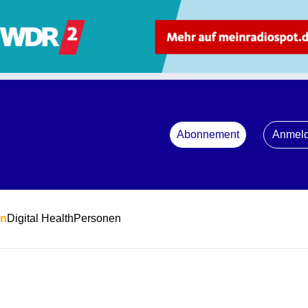
Abonnement
Anmel
en
Digital Health
Personen