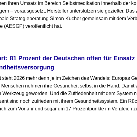
en ihren Umsatz im Bereich Selbstmedikation innerhalb der 
gern – vorausgesetzt, Hersteller unterstützen sie gezielter. Das 
lobale Strategieberatung Simon-Kucher gemeinsam mit dem Ver
e (AESGP) veröffentlicht hat.
t: 81 Prozent der Deutschen offen für Einsatz 
ndheitsversorgung
steht 2026 mehr denn je im Zeichen des Wandels: Europas Ge
 Menschen nehmen ihre Gesundheit selbst in die Hand. Damit ve
n Werkzeug geworden. Und die Zufriedenheit mit dem System n
zent sind noch zufrieden mit ihrem Gesundheitssystem. Ein Rüc
ich zum Vorjahr und sogar um 17 Prozentpunkte im Vergleich z