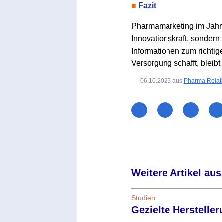
■
Fazit
Pharmamarketing im Jahr 2
Innovationskraft, sondern
Informationen zum richtige
Versorgung schafft, bleibt
06.10.2025
aus
Pharma Relat
Weitere Artikel aus
Studien
Gezielte Herstelle