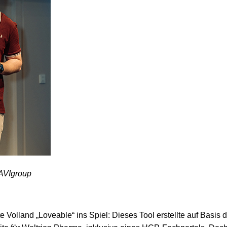
MAVIgroup
te Volland „Loveable“ ins Spiel: Dieses Tool erstellte auf Basi