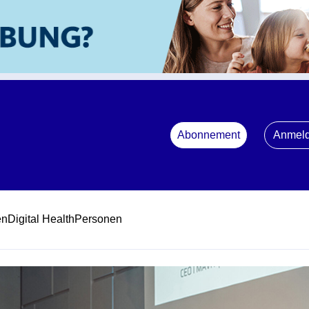
Abonnement
Anmel
en
Digital Health
Personen