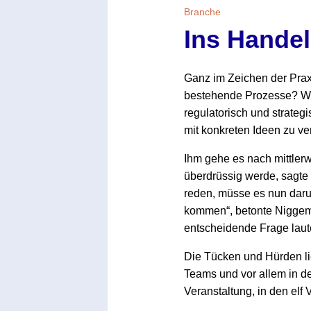
Branche
Ins Hande
Ganz im Zeichen der Prax
bestehende Prozesse? We
regulatorisch und strateg
mit konkreten Ideen zu ve
Ihm gehe es nach mittlerw
überdrüssig werde, sagte 
reden, müsse es nun darum
kommen“, betonte Niggeme
entscheidende Frage laut
Die Tücken und Hürden lie
Teams und vor allem in de
Veranstaltung, in den elf