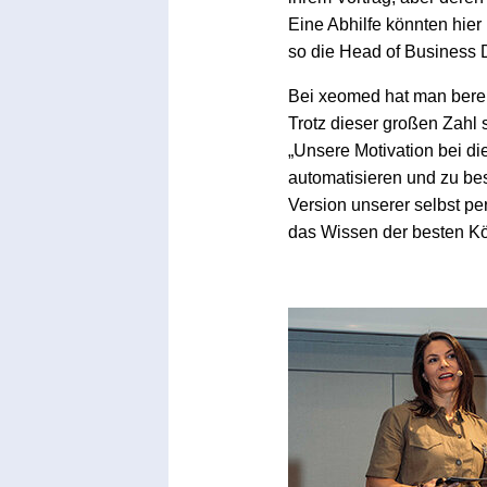
Eine Abhilfe könnten hie
so die Head of Business 
Bei xeomed hat man bereit
Trotz dieser großen Zahl
„Unsere Motivation bei die
automatisieren und zu besc
Version unserer selbst p
das Wissen der besten Kö