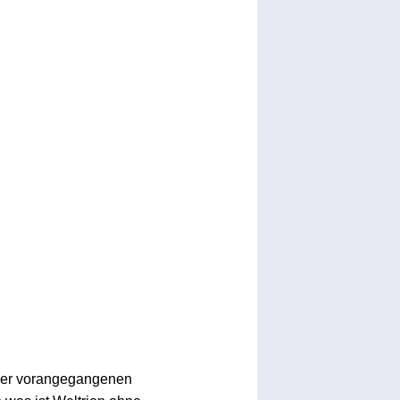
s der vorangegangenen