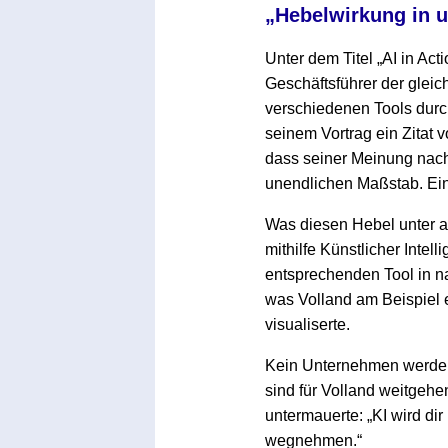
„Hebelwirkung in 
Unter dem Titel „AI in Act
Geschäftsführer der gleic
verschiedenen Tools durc
seinem Vortrag ein Zitat
dass seiner Meinung nach 
unendlichen Maßstab. Ein 
Was diesen Hebel unter a
mithilfe Künstlicher Inte
entsprechenden Tool in na
was Volland am Beispiel 
visualiserte.
Kein Unternehmen werde a
sind für Volland weitgeh
untermauerte: „KI wird di
wegnehmen.“