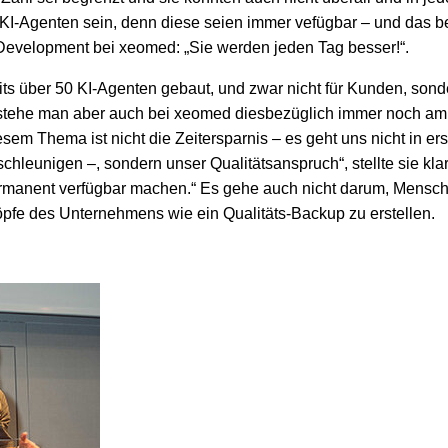
r KI-Agenten sein, denn diese seien immer vefügbar – und das 
Development bei xeomed: „Sie werden jeden Tag besser!“.
s über 50 KI-Agenten gebaut, und zwar nicht für Kunden, sonde
 stehe man aber auch bei xeomed diesbezüglich immer noch am 
sem Thema ist nicht die Zeitersparnis – es geht uns nicht in er
hleunigen –, sondern unser Qualitätsanspruch“, stellte sie klar
ermanent verfügbar machen.“ Es gehe auch nicht darum, Mensch
pfe des Unternehmens wie ein Qualitäts-Backup zu erstellen.