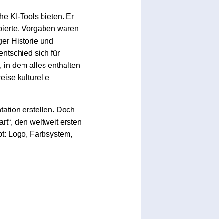
e KI-Tools bieten. Er
ipierte. Vorgaben waren
ger Historie und
ntschied sich für
 in dem alles enthalten
eise kulturelle
ation erstellen. Doch
rt“, den weltweit ersten
t: Logo, Farbsystem,