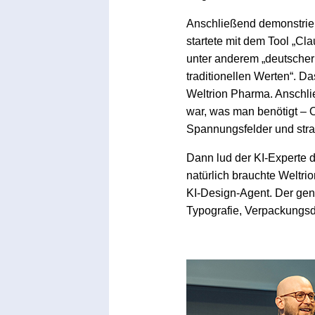
Anschließend demonstriert
startete mit dem Tool „Cl
unter anderem „deutscher M
traditionellen Werten“. D
Weltrion Pharma. Anschli
war, was man benötigt – O
Spannungsfelder und stra
Dann lud der KI-Experte d
natürlich brauchte Weltrio
KI-Design-Agent. Der gen
Typografie, Verpackungsd