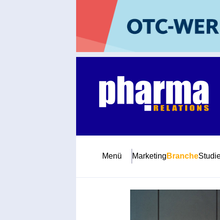
Abonnement
Startseite
Premiumpartner
Jubiläum
Menü
Marketing
Branche
Studi
Newsletter
Mediadaten