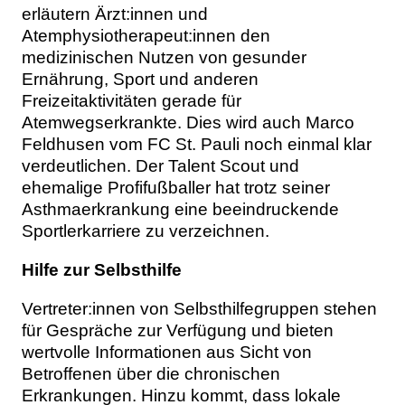
erläutern Ärzt:innen und
Atemphysiotherapeut:innen den
medizinischen Nutzen von gesunder
Ernährung, Sport und anderen
Freizeitaktivitäten gerade für
Atemwegserkrankte. Dies wird auch Marco
Feldhusen vom FC St. Pauli noch einmal klar
verdeutlichen. Der Talent Scout und
ehemalige Profifußballer hat trotz seiner
Asthmaerkrankung eine beeindruckende
Sportlerkarriere zu verzeichnen.
Hilfe zur Selbsthilfe
Vertreter:innen von Selbsthilfegruppen stehen
für Gespräche zur Verfügung und bieten
wertvolle Informationen aus Sicht von
Betroffenen über die chronischen
Erkrankungen. Hinzu kommt, dass lokale