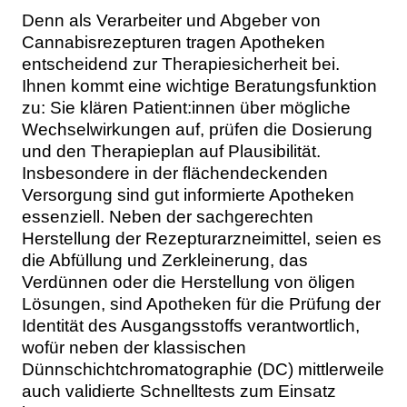
Denn als Verarbeiter und Abgeber von
Cannabisrezepturen tragen Apotheken
entscheidend zur Therapiesicherheit bei.
Ihnen kommt eine wichtige Beratungsfunktion
zu: Sie klären Patient:innen über mögliche
Wechselwirkungen auf, prüfen die Dosierung
und den Therapieplan auf Plausibilität.
Insbesondere in der flächendeckenden
Versorgung sind gut informierte Apotheken
essenziell. Neben der sachgerechten
Herstellung der Rezepturarzneimittel, seien es
die Abfüllung und Zerkleinerung, das
Verdünnen oder die Herstellung von öligen
Lösungen, sind Apotheken für die Prüfung der
Identität des Ausgangsstoffs verantwortlich,
wofür neben der klassischen
Dünnschichtchromatographie (DC) mittlerweile
auch validierte Schnelltests zum Einsatz