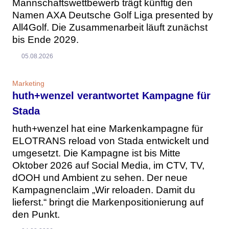
Mannschaftswettbewerb trägt künftig den
Namen AXA Deutsche Golf Liga presented by
All4Golf. Die Zusammenarbeit läuft zunächst
bis Ende 2029.
05.08.2026
Marketing
huth+wenzel verantwortet Kampagne für
Stada
huth+wenzel hat eine Markenkampagne für
ELOTRANS reload von Stada entwickelt und
umgesetzt. Die Kampagne ist bis Mitte
Oktober 2026 auf Social Media, im CTV, TV,
dOOH und Ambient zu sehen. Der neue
Kampagnenclaim „Wir reloaden. Damit du
lieferst.“ bringt die Markenpositionierung auf
den Punkt.