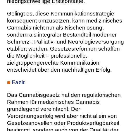
niedrigschwellige Erstkontakte.
Gelingt es, diese Kommunikationsstrategie
konsequent umzusetzen, kann medizinisches
Cannabis nicht nur als Nischenlösung,
sondern als integraler Bestandteil moderner
Schmerz-, Palliativ- und Neurologieversorgung
etabliert werden. Gesetzesreformen schaffen
die Möglichkeit – professionelle,
zielgruppengerechte Kommunikation
entscheidet über den nachhaltigen Erfolg.
■
Fazit
Das Cannabisgesetz hat den regulatorischen
Rahmen für medizinisches Cannabis
grundlegend vereinfacht. Der
Verordnungserfolg wird aber nicht allein von
Gesetzesnovellen oder Produktverfügbarkeit
bestimmt, sondern auch von der Qualität der