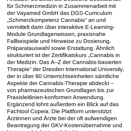
für Schmerzmedizin in Zusammenarbeit mit
der Vayamed GmbH das DGS-Curriculum
„Schmerzkompetenz Cannabis“ an und
vermittelt darin über interaktive E-Learning-
Module Grundlagenwissen, praxisnahe
Fallbeispiele und Hinweise zu Dosierung,
Präparatauswahl sowie Erstattung. Ähnlich
strukturiert ist der Zertifikatskurs „Cannabis in
der Medizin: Das A–Z der Cannabis-basierten
Therapie“ der Dresden International University,
der in über 80 Unterrichtseinheiten sämtliche
Aspekte der Cannabis-Therapie abdeckt –
von pharmazeutischen Grundlagen bis zur
Praxisleitlinien-konformen Anwendung.
Ergänzend lohnt außerdem ein Blick auf das
Fachtool Copeia: Die Plattform unterstützt
Ärztinnen und Ärzte bei der oft aufwendigen
Beantragung der GKV-Kostenübernahme und