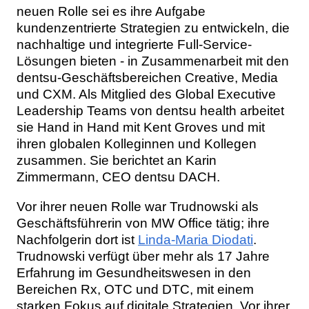
neuen Rolle sei es ihre Aufgabe
kundenzentrierte Strategien zu entwickeln, die
nachhaltige und integrierte Full-Service-
Lösungen bieten - in Zusammenarbeit mit den
dentsu-Geschäftsbereichen Creative, Media
und CXM. Als Mitglied des Global Executive
Leadership Teams von dentsu health arbeitet
sie Hand in Hand mit Kent Groves und mit
ihren globalen Kolleginnen und Kollegen
zusammen. Sie berichtet an Karin
Zimmermann, CEO dentsu DACH.
Vor ihrer neuen Rolle war Trudnowski als
Geschäftsführerin von MW Office tätig; ihre
Nachfolgerin dort ist
Linda-Maria Diodati
.
Trudnowski verfügt über mehr als 17 Jahre
Erfahrung im Gesundheitswesen in den
Bereichen Rx, OTC und DTC, mit einem
starken Fokus auf digitale Strategien. Vor ihrer