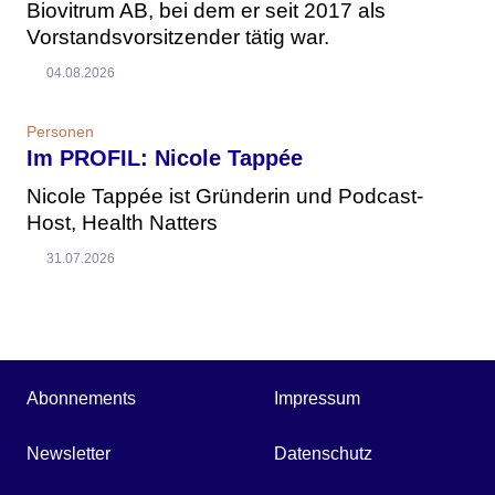
Biovitrum AB, bei dem er seit 2017 als
Vorstandsvorsitzender tätig war.
04.08.2026
Personen
Im PROFIL: Nicole Tappée
Nicole Tappée ist Gründerin und Podcast-
Host, Health Natters
31.07.2026
Abonnements
Impressum
Newsletter
Datenschutz