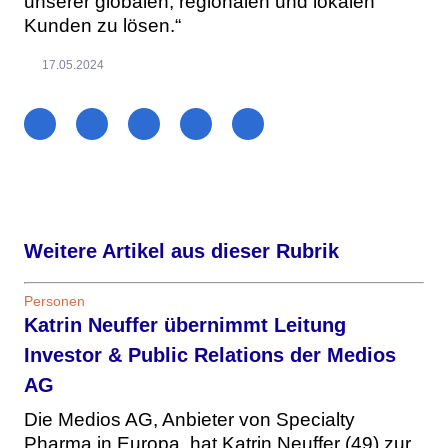
unserer globalen, regionalen und lokalen
Kunden zu lösen.“
17.05.2024
Weitere Artikel aus dieser Rubrik
Personen
Katrin Neuffer übernimmt Leitung
Investor & Public Relations der Medios
AG
Die Medios AG, Anbieter von Specialty
Pharma in Europa, hat Katrin Neuffer (49) zur