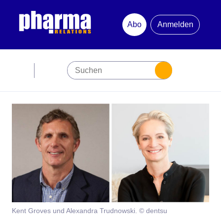
Abo
Anmelden
Abonnement
Startseite
Premiumpartner
Jubiläum
Newsletter
Mediadaten
Kent Groves und Alexandra Trudnowski. © dentsu