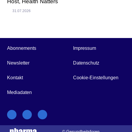
Host, Health Natters
31.07.2026
Abonnements
Impressum
Newsletter
Datenschutz
Kontakt
Cookie-Einstellungen
Mediadaten
© Gesundheitsforen