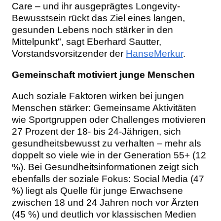
Care – und ihr ausgeprägtes Longevity-
Bewusstsein rückt das Ziel eines langen,
gesunden Lebens noch stärker in den
Mittelpunkt", sagt Eberhard Sautter,
Vorstandsvorsitzender der
HanseMerkur
.
Gemeinschaft motiviert junge Menschen
Auch soziale Faktoren wirken bei jungen
Menschen stärker: Gemeinsame Aktivitäten
wie Sportgruppen oder Challenges motivieren
27 Prozent der 18- bis 24-Jährigen, sich
gesundheitsbewusst zu verhalten – mehr als
doppelt so viele wie in der Generation 55+ (12
%). Bei Gesundheitsinformationen zeigt sich
ebenfalls der soziale Fokus: Social Media (47
%) liegt als Quelle für junge Erwachsene
zwischen 18 und 24 Jahren noch vor Ärzten
(45 %) und deutlich vor klassischen Medien