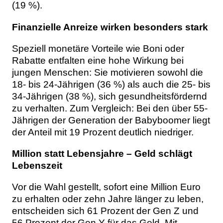
(19 %).
Finanzielle Anreize wirken besonders stark
Speziell monetäre Vorteile wie Boni oder
Rabatte entfalten eine hohe Wirkung bei
jungen Menschen: Sie motivieren sowohl die
18- bis 24-Jährigen (36 %) als auch die 25- bis
34-Jährigen (38 %), sich gesundheitsfördernd
zu verhalten. Zum Vergleich: Bei den über 55-
Jährigen der Generation der Babyboomer liegt
der Anteil mit 19 Prozent deutlich niedriger.
Million statt Lebensjahre – Geld schlägt
Lebenszeit
Vor die Wahl gestellt, sofort eine Million Euro
zu erhalten oder zehn Jahre länger zu leben,
entscheiden sich 61 Prozent der Gen Z und
56 Prozent der Gen Y für das Geld. Mit