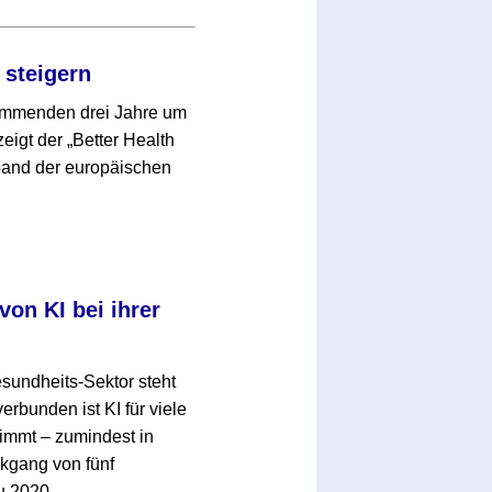
 steigern
kommenden drei Jahre um
zeigt der „Better Health
band der europäischen
von KI bei ihrer
sundheits-Sektor steht
rbunden ist KI für viele
immt – zumindest in
kgang von fünf
u 2020.