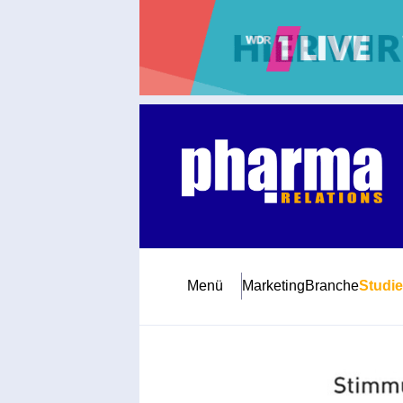
Abonnement
Startseite
Premiumpartner
Jubiläum
Menü
Marketing
Branche
Studi
Newsletter
Mediadaten