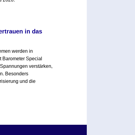
rtrauen in das
hemen werden in
t Barometer Special
e Spannungen verstärken,
en. Besonders
risierung und die