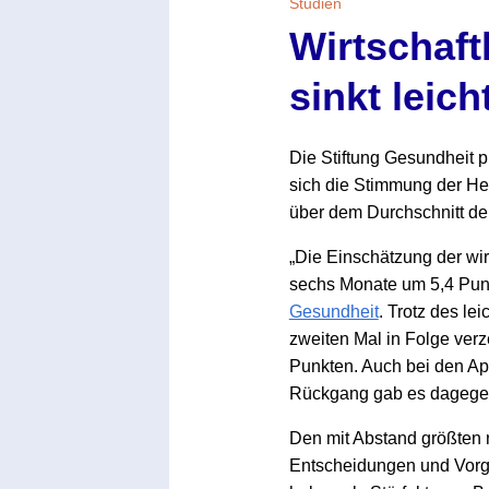
Studien
Wirtschaft
sinkt leich
Die Stiftung Gesundheit 
sich die Stimmung der Heil
über dem Durchschnitt der
„Die Einschätzung der wir
sechs Monate um 5,4 Punk
Gesundheit
. Trotz des l
zweiten Mal in Folge verz
Punkten. Auch bei den Apo
Rückgang gab es dagegen 
Den mit Abstand größten n
Entscheidungen und Vorga