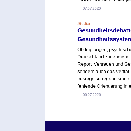
07.07.2026
Studien
Gesundheitsdebatte
Gesundheitssyste
Ob Impfungen, psychische
Deutschland zunehmend em
Report: Vertrauen und Ges
sondern auch das Vertrau
besorgniserregend sind di
fehlende Orientierung in
06.07.2026