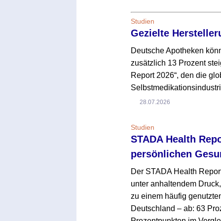
Studien
Gezielte Herstelle
Deutsche Apotheken könn
zusätzlich 13 Prozent stei
Report 2026“, den die g
Selbstmedikationsindustri
28.07.2026
Studien
STADA Health Repor
persönlichen Gesu
Der STADA Health Report 
unter anhaltendem Druck,
zu einem häufig genutzte
Deutschland – ab: 63 Pro
Prozentpunkten im Vergle