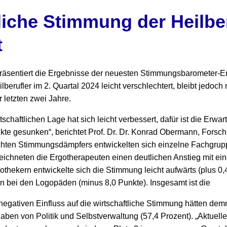
liche Stimmung der Heilbe
t
präsentiert die Ergebnisse der neuesten Stimmungsbarometer-
berufler im 2. Quartal 2024 leicht verschlechtert, bleibt jedoch 
 letzten zwei Jahre.
tschaftlichen Lage hat sich leicht verbessert, dafür ist die Erw
te gesunken“, berichtet Prof. Dr. Dr. Konrad Obermann, Forsch
eichten Stimmungsdämpfers entwickelten sich einzelne Fachgrup
eichneten die Ergotherapeuten einen deutlichen Anstieg mit ei
thekern entwickelte sich die Stimmung leicht aufwärts (plus 0,
bei den Logopäden (minus 8,0 Punkte). Insgesamt ist die
egativen Einfluss auf die wirtschaftliche Stimmung hätten dem
ben von Politik und Selbstverwaltung (57,4 Prozent). „Aktuell