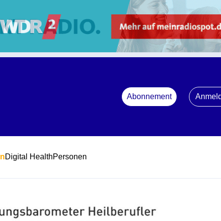
Abonnement
Anmel
en
Digital Health
Personen