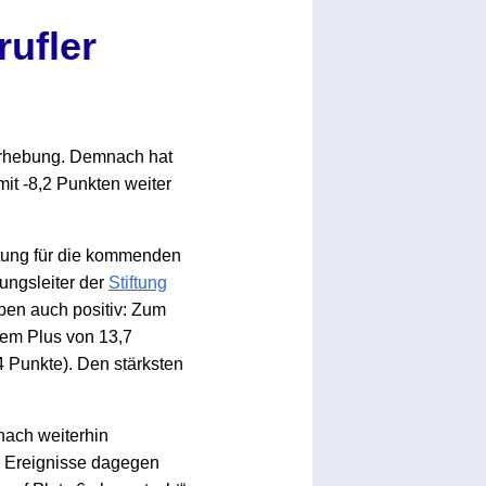
rufler
Erhebung. Demnach hat
mit -8,2 Punkten weiter
artung für die kommenden
ungsleiter der
Stiftung
pen auch positiv: Zum
nem Plus von 13,7
4 Punkte). Den stärksten
nach weiterhin
e Ereignisse dagegen