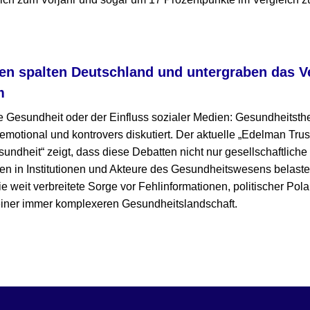
n spalten Deutschland und untergraben das Ve
m
 Gesundheit oder der Einfluss sozialer Medien: Gesundheitst
otional und kontrovers diskutiert. Der aktuelle „Edelman Trus
undheit“ zeigt, dass diese Debatten nicht nur gesellschaftlich
en in Institutionen und Akteure des Gesundheitswesens belast
e weit verbreitete Sorge vor Fehlinformationen, politischer Pola
 einer immer komplexeren Gesundheitslandschaft.