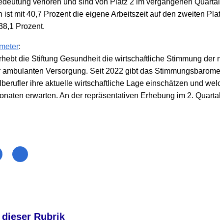
edeutung verloren und sind von Platz 2 im vergangenen Quartal 
ist mit 40,7 Prozent die eigene Arbeitszeit auf den zweiten Plat
38,1 Prozent.
meter
:
rhebt die Stiftung Gesundheit die wirtschaftliche Stimmung der
r ambulanten Versorgung. Seit 2022 gibt das Stimmungsbaromete
lberufler ihre aktuelle wirtschaftliche Lage einschätzen und wel
aten erwarten. An der repräsentativen Erhebung im 2. Quart
 dieser Rubrik