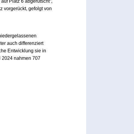
auf Platz 6 abgerutscht“,
z vorgerückt, gefolgt von
 niedergelassenen
r auch differenziert
che Entwicklung sie in
al 2024 nahmen 707