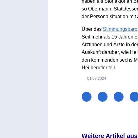
haben als Störfaktor an B
so Obermann. Stattdessen 
der Personalsituation mit 
Über das
Stimmungsbaro
Seit mehr als 15 Jahren e
Ärztinnen und Ärzte in de
Auskunft darüber, wie Hei
den kommenden sechs Mon
Heilberufler teil.
01.07.2024
Weitere Artikel aus