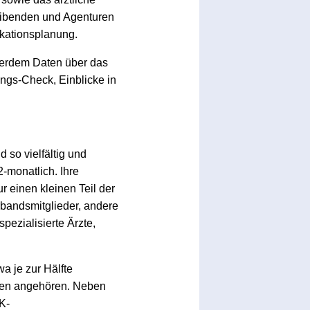
reibenden und Agenturen
ikationsplanung.
ßerdem Daten über das
ngs-Check, Einblicke in
 so vielfältig und
2-monatlich. Ihre
 einen kleinen Teil der
rbandsmitglieder, andere
pezialisierte Ärzte,
a je zur Hälfte
ppen angehören. Neben
K-