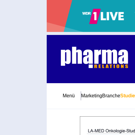
Abonnement
Startseite
Premiumpartner
Jubiläum
Menü
Marketing
Branche
Studi
Newsletter
Mediadaten