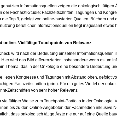
h genutzten Informationsquellen zeigen die onkologisch tätigen 
en der Facharzt-Studie: Fachzeitschriften, Tagungen und Kongr
 die Top 3, gefolgt von online-basierten Quellen, Büchern und
nutzung beruflicher Informationsquellen liegt insgesamt etwas h
d online: Vielfältige Touchpoints von Relevanz
heck wird nach der Bedeutung einzelner Informationsquellen im
t. Hier wird das Bild differenzierter, insbesondere wenn es um I
ein Thema, das in der Onkologie eine besondere Bedeutung u
e liegen Kongresse und Tagungen mit Abstand oben, gefolgt v
igen Fachzeitschriften (print). Für ein gutes Viertel der onkolo
int-Zeitschriften von sehr hoher Relevanz.
ielfältiger Weise zum Touchpoint-Portfolio in der Onkologie: 
en bis zu den Online-Angeboten der Fachmedien inklusive Ne
lich, dass onkologisch tätige Ärzte nie nur auf eine Quelle bau