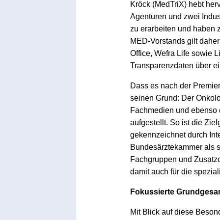
Kröck (MedTriX) hebt herv
Agenturen und zwei Indus
zu erarbeiten und haben z
MED-Vorstands gilt dahe
Office, Wefra Life sowie 
Transparenzdaten über ei
Dass es nach der Premier
seinen Grund: Der Onkolog
Fachmedien und ebenso die 
aufgestellt. So ist die Zi
gekennzeichnet durch Inte
Bundesärztekammer als spe
Fachgruppen und Zusatzqu
damit auch für die spezial
Fokussierte Grundgesamt
Mit Blick auf diese Beso