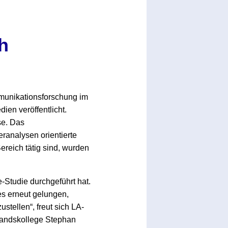
h
munikationsforschung im
en veröffentlicht.
se. Das
analysen orientierte
ereich tätig sind, wurden
-Studie durchgeführt hat.
s erneut gelungen,
tellen“, freut sich LA-
tandskollege Stephan