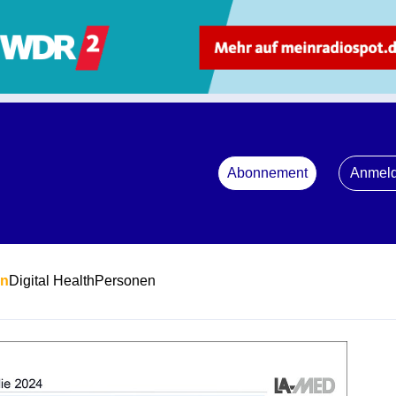
Abonnement
Anmel
en
Digital Health
Personen