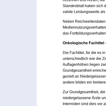
Standesblatt haben sich 
valide Leistungswerte als
Neben Reichweitendaten f
Mediennutzungsverhalten 
das Fortbildungsverhalte
Onkologische Fachtitel –
Die Fachtitel, für die es
unterschiedlich wie die Zi
Auflagenhöhen liegen zwis
Grundgesamtheit erreichen
gezielt an Niedergelassene
andere bilden ein breiter
Zur Grundgesamtheit, die 
niedergelassene Ärzte un
Internisten sind dies vo