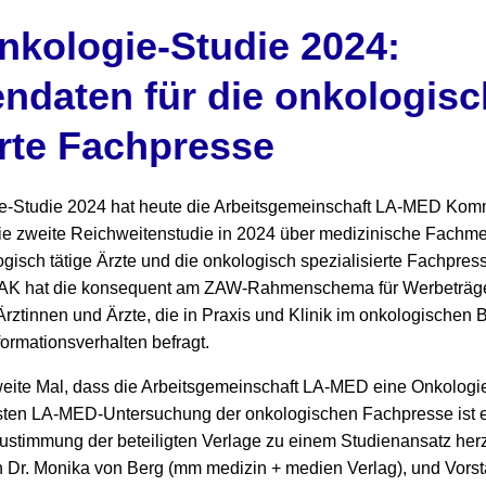
kologie-Studie 2024:
ndaten für die onkologisc
erte Fachpresse
e-Studie 2024 hat heute die Arbeitsgemeinschaft LA-MED Kom
e zweite Reichweitenstudie in 2024 über medizinische Fachmedi
isch tätige Ärzte und die onkologisch spezialisierte Fachpres
IFAK hat die konsequent am ZAW-Rahmenschema für Werbeträger
Ärztinnen und Ärzte, die in Praxis und Klinik im onkologischen B
formationsverhalten befragt.
weite Mal, dass die Arbeitsgemeinschaft LA-MED eine Onkologie
sten LA-MED-Untersuchung der onkologischen Fachpresse ist e
stimmung der beteiligten Verlage zu einem Studienansatz herzus
 Dr. Monika von Berg (mm medizin + medien Verlag), und Vors