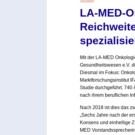
Studien
LA-MED-On
Reichweite
spezialisi
Mit der LA-MED Onkologi
Gesundheitswesen e.V. di
Diesmal im Fokus: Onkolog
Marktforschungsinstitut 
Studie durchgeführt. 740 
nach ihrem beruflichen In
Nach 2018 ist dies das z
„Sechs Jahre nach der er
Konsens und einhellige Zu
MED Vorstandssprecherin