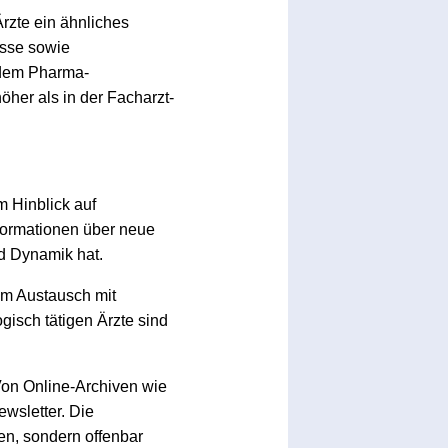
Ärzte ein ähnliches
esse sowie
 dem Pharma-
öher als in der Facharzt-
 Hinblick auf
nformationen über neue
nd Dynamik hat.
om Austausch mit
gisch tätigen Ärzte sind
Von Online-Archiven wie
wsletter. Die
en, sondern offenbar