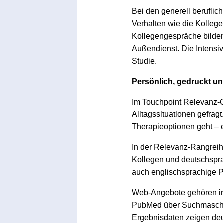
Bei den generell beruflic
Verhalten wie die Kolleg
Kollegengespräche bilden
Außendienst. Die Intensiv
Studie.
Persönlich, gedruckt un
Im Touchpoint Relevanz-C
Alltagssituationen gefrag
Therapieoptionen geht – 
In der Relevanz-Rangreih
Kollegen und deutschsprach
auch englischsprachige Pr
Web-Angebote gehören in v
PubMed über Suchmaschin
Ergebnisdaten zeigen deut