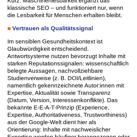
Kurz: Maschinenlesbarkeit ergänzt das
klassische SEO – und funktioniert nur, wenn
die Lesbarkeit für Menschen erhalten bleibt.
■
Vertrauen als Qualitätssignal
Im sensiblen Gesundheitskontext ist
Glaubwürdigkeit entscheidend.
Antwortsysteme nutzen bevorzugt Inhalte mit
starken Reputationssignalen: wissenschaftlich
belegte Aussagen, nachvollziehbare
Studienverweise (z. B. DOI/Leitlinien),
namentlich gekennzeichnete Autor:innen mit
Expertise, Aktualität sowie Transparenz
(Datum, Version, Interessenkonflikte). Das
bekannte E-E-A-T-Prinzip (Experience,
Expertise, Authoritativeness, Trustworthiness)
aus der Google-Welt dient hier als
Orientierung: Inhalte mit nachweislicher
Expertise werden häufiger herangezogen oder