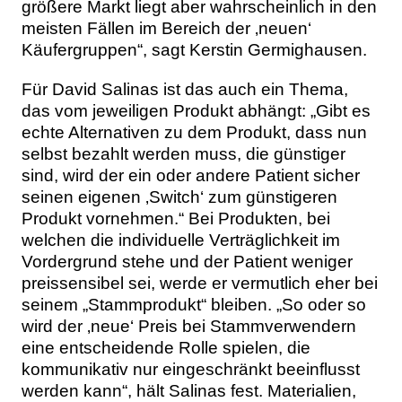
größere Markt liegt aber wahrscheinlich in den
meisten Fällen im Bereich der ‚neuen‘
Käufergruppen“, sagt Kerstin Germighausen.
Für David Salinas ist das auch ein Thema,
das vom jeweiligen Produkt abhängt: „Gibt es
echte Alternativen zu dem Produkt, dass nun
selbst bezahlt werden muss, die günstiger
sind, wird der ein oder andere Patient sicher
seinen eigenen ‚Switch‘ zum günstigeren
Produkt vornehmen.“ Bei Produkten, bei
welchen die individuelle Verträglichkeit im
Vordergrund stehe und der Patient weniger
preissensibel sei, werde er vermutlich eher bei
seinem „Stammprodukt“ bleiben. „So oder so
wird der ‚neue‘ Preis bei Stammverwendern
eine entscheidende Rolle spielen, die
kommunikativ nur eingeschränkt beeinflusst
werden kann“, hält Salinas fest. Materialien,