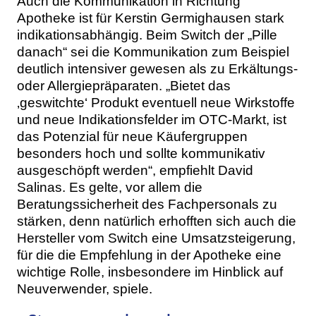
Auch die Kommunikation in Richtung
Apotheke ist für Kerstin Germighausen stark
indikationsabhängig. Beim Switch der „Pille
danach“ sei die Kommunikation zum Beispiel
deutlich intensiver gewesen als zu Erkältungs-
oder Allergiepräparaten. „Bietet das
‚geswitchte‘ Produkt eventuell neue Wirkstoffe
und neue Indikationsfelder im OTC-Markt, ist
das Potenzial für neue Käufergruppen
besonders hoch und sollte kommunikativ
ausgeschöpft werden“, empfiehlt David
Salinas. Es gelte, vor allem die
Beratungssicherheit des Fachpersonals zu
stärken, denn natürlich erhofften sich auch die
Hersteller vom Switch eine Umsatzsteigerung,
für die die Empfehlung in der Apotheke eine
wichtige Rolle, insbesondere im Hinblick auf
Neuverwender, spiele.