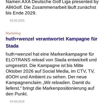
Namen AXA Deutsche Golf Liga presented by
All4Golf. Die Zusammenarbeit läuft zunächst
bis Ende 2029.
05.08.2026
Marketing
huth+wenzel verantwortet Kampagne für
Stada
huth+wenzel hat eine Markenkampagne für
ELOTRANS reload von Stada entwickelt und
umgesetzt. Die Kampagne ist bis Mitte
Oktober 2026 auf Social Media, im CTV, TV,
dOOH und Ambient zu sehen. Der neue
Kampagnenclaim „Wir reloaden. Damit du
lieferst.“ bringt die Markenpositionierung auf
den Punkt.
04.08.2026