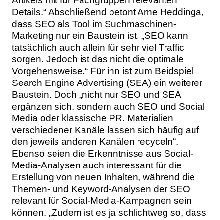
Artikels mit für Fachgruppen relevanten
Details.“ Abschließend betont Arne Heddinga,
dass SEO als Tool im Suchmaschinen-
Marketing nur ein Baustein ist. „SEO kann
tatsächlich auch allein für sehr viel Traffic
sorgen. Jedoch ist das nicht die optimale
Vorgehensweise.“ Für ihn ist zum Beidspiel
Search Engine Advertising (SEA) ein weiterer
Baustein. Doch „nicht nur SEO und SEA
ergänzen sich, sondern auch SEO und Social
Media oder klassische PR. Materialien
verschiedener Kanäle lassen sich häufig auf
den jeweils anderen Kanälen recyceln“.
Ebenso seien die Erkenntnisse aus Social-
Media-Analysen auch interessant für die
Erstellung von neuen Inhalten, während die
Themen- und Keyword-Analysen der SEO
relevant für Social-Media-Kampagnen sein
können. „Zudem ist es ja schlichtweg so, dass