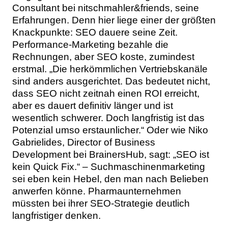
Consultant bei nitschmahler&friends, seine
Erfahrungen. Denn hier liege einer der größten
Knackpunkte: SEO dauere seine Zeit.
Performance-Marketing bezahle die
Rechnungen, aber SEO koste, zumindest
erstmal. „Die herkömmlichen Vertriebskanäle
sind anders ausgerichtet. Das bedeutet nicht,
dass SEO nicht zeitnah einen ROI erreicht,
aber es dauert definitiv länger und ist
wesentlich schwerer. Doch langfristig ist das
Potenzial umso erstaunlicher.“ Oder wie Niko
Gabrielides, Director of Business
Development bei BrainersHub, sagt: „SEO ist
kein Quick Fix.“ – Suchmaschinenmarketing
sei eben kein Hebel, den man nach Belieben
anwerfen könne. Pharmaunternehmen
müssten bei ihrer SEO-Strategie deutlich
langfristiger denken.