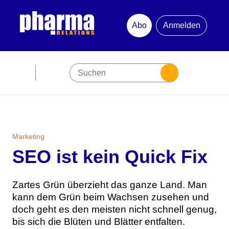
Abo
Anmelden
Abonnement
Startseite
Premiumpartner
Marketing
SEO ist kein Quick Fix
Jubiläum
Newsletter
Zartes Grün überzieht das ganze Land. Man
kann dem Grün beim Wachsen zusehen und
doch geht es den meisten nicht schnell genug,
Mediadaten
bis sich die Blüten und Blätter entfalten.