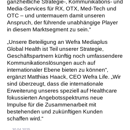
ganzheitliche Strategie-, Kommunikations- und
Media-Services für RX, OTX, Med-Tech und
OTC – und untermauern damit unseren
Anspruch, der führende unabhängige Player
in diesem Marktsegment zu sein.“
„Unsere Beteiligung an Wefra Mediaplus
Global Health ist Teil unserer Strategie,
Geschäftspartnern künftig noch umfassendere
Kommunikationslösungen auch auf
internationaler Ebene bieten zu können“,
ergänzt Matthias Haack, CEO Wefra Life. „Wir
sind überzeugt, dass die internationale
Erweiterung unseres speziell auf Healthcare
fokussierten Angebotsspektrums neue
Impulse für die Zusammenarbeit mit
bestehenden und zukünftigen Kunden
schaffen wird.“
30.04.2025