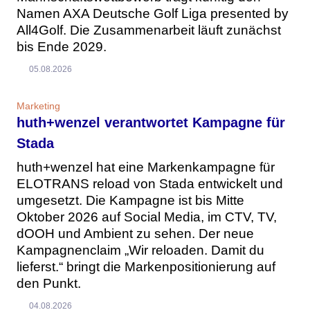
Namen AXA Deutsche Golf Liga presented by
All4Golf. Die Zusammenarbeit läuft zunächst
bis Ende 2029.
05.08.2026
Marketing
huth+wenzel verantwortet Kampagne für
Stada
huth+wenzel hat eine Markenkampagne für
ELOTRANS reload von Stada entwickelt und
umgesetzt. Die Kampagne ist bis Mitte
Oktober 2026 auf Social Media, im CTV, TV,
dOOH und Ambient zu sehen. Der neue
Kampagnenclaim „Wir reloaden. Damit du
lieferst.“ bringt die Markenpositionierung auf
den Punkt.
04.08.2026