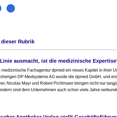
 dieser Rubrik
 Linie ausmacht, ist die medizinische Expertise
ie medizinische Fachagentur dpmed ein neues Kapitel in ihrer
bisherigen DP-Medsystems AG wurde die dpmed GmbH, und ein 
yer, Nicolas Mayr und Robert Pichlmaier bringen nicht nur langj
sondern sind dem Unternehmen auch schon viele Jahre verbund
cher Apotheker Verlag stellt Geschäftsführun