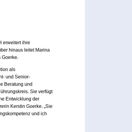
erweitert ihre
er hinaus leitet Marina
n Goerke.
tion als
nt- und Senior-
die Beratung und
ührungskreis. Sie verfügt
he Entwicklung der
erin Kerstin Goerke. „Sie
rungskompetenz und ich