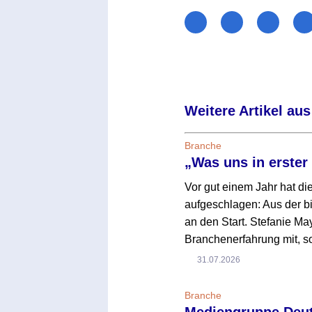
Weitere Artikel aus
Branche
„Was uns in erster
Vor gut einem Jahr hat d
aufgeschlagen: Aus der 
an den Start. Stefanie Ma
Branchenerfahrung mit, 
31.07.2026
Branche
Mediengruppe Deuts