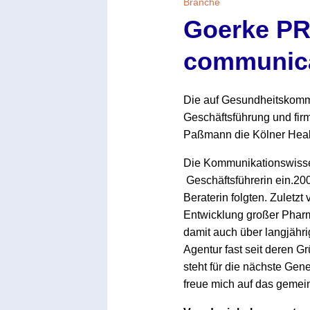
Branche
Goerke PR
communic
Die auf Gesundheitskommu
Geschäftsführung und fir
Paßmann die Kölner Healt
Die Kommunikationswissens
Geschäftsführerin ein.2008
Beraterin folgten. Zuletzt
Entwicklung großer Pharm
damit auch über langjähr
Agentur fast seit deren G
steht für die nächste Ge
freue mich auf das gem