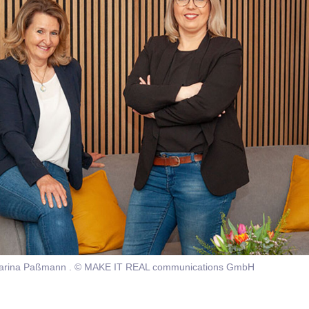
d Marina Paßmann . © MAKE IT REAL communications GmbH