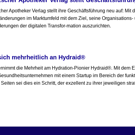
er Apotheker Verlag stellt ihre Geschäftsführung neu auf: Mit
nderungen im Marktumfeld mit dem Ziel, seine Organisations- 
erungen der digitalen Transfor-mation auszurichten.
sich mehrheitlich an Hydraid®
immt die Mehrheit am Hydration-Pionier Hydraid®. Mit dem Ei
Gesundheitsunternehmen mit einem Startup im Bereich der funkt
 Seiten sei dies ein Schritt, der exzellent zu ihrer jeweiligen st