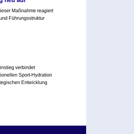
 dieser Maßnahme reagiert
und Führungsstruktur
nstieg verbindet
ionellen Sport-Hydration
rategischen Entwicklung