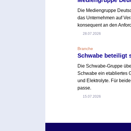
Die Mediengruppe Deutsch
das Unternehmen auf Verä
konsequent an den Anford
28.07.2026
Branche
Schwabe beteiligt 
Die Schwabe-Gruppe übern
Schwabe ein etabliertes 
und Elektrolyte. Für beide
passe.
15.07.2026