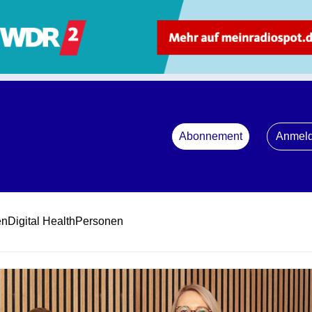
Abonnement
Anmel
en
Digital Health
Personen